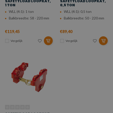
SAFETYLOAD LOOPKAT,
SAFETYLOAD LOOPKAT,
1 TON
0,5 TON
WLL (4:1): 1 ton
WLL (4:1): 0,5 ton
Balkbreedte: 58 - 220 mm
Balkbreedte: 50 - 220 mm
€119,45
€89,40
Vergelijk
Vergelijk