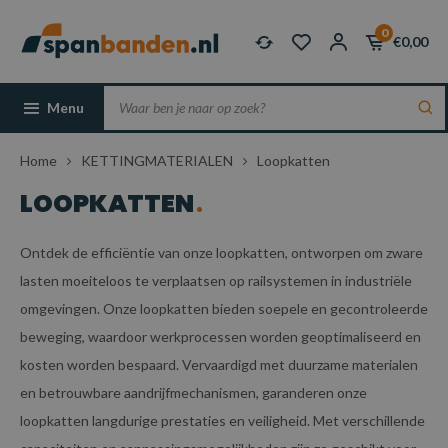
0
€0,00
Menu
Home
KETTINGMATERIALEN
Loopkatten
LOOPKATTEN
Ontdek de efficiëntie van onze loopkatten, ontworpen om zware
lasten moeiteloos te verplaatsen op railsystemen in industriële
omgevingen. Onze loopkatten bieden soepele en gecontroleerde
beweging, waardoor werkprocessen worden geoptimaliseerd en
kosten worden bespaard. Vervaardigd met duurzame materialen
en betrouwbare aandrijfmechanismen, garanderen onze
loopkatten langdurige prestaties en veiligheid. Met verschillende