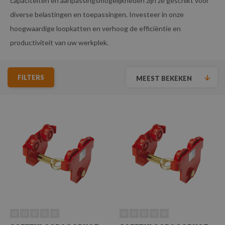
capaciteiten en aanpassingsmogelijkheden zijn ze geschikt voor
diverse belastingen en toepassingen. Investeer in onze
hoogwaardige loopkatten en verhoog de efficiëntie en
productiviteit van uw werkplek.
FILTERS
MEEST BEKEKEN