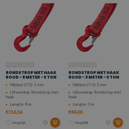
RONDSTROP MET HAAK
RONDSTROP MET HAAK
ROOD - 8 METER - 5 TON
ROOD - 3 METER - 5 TON
Hijslast (7:1): 5 ton
Hijslast (7:1): 5 ton
Uitvoering: Rondstrop met
Uitvoering: Rondstrop met
haak
haak
Lengte: 8 m
Lengte: 3 m
€116,56
€84,00
Vergelijk
Vergelijk