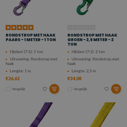
RONDSTROP MET HAAK
RONDSTROP MET HAAK
PAARS - 1 METER - 1 TON
GROEN - 2,5 METER - 2
TON
Hijslast (7:1): 1 ton
Hijslast (7:1): 2 ton
Uitvoering: Rondstrop met
Uitvoering: Rondstrop met
haak
haak
Lengte: 1 m
Lengte: 2,5 m
€26,62
€34,08
Vergelijk
Vergelijk