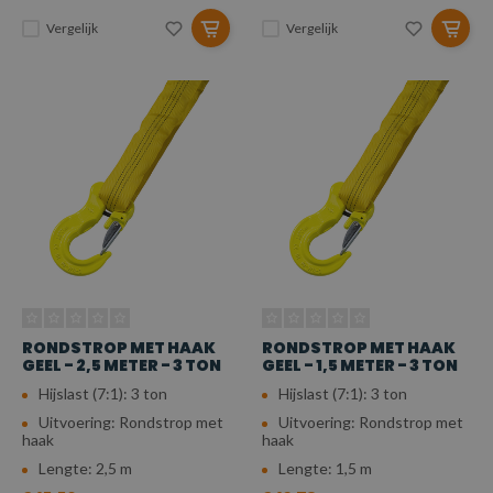
Vergelijk
Vergelijk
RONDSTROP MET HAAK
RONDSTROP MET HAAK
GEEL - 2,5 METER - 3 TON
GEEL - 1,5 METER - 3 TON
Hijslast (7:1): 3 ton
Hijslast (7:1): 3 ton
Uitvoering: Rondstrop met
Uitvoering: Rondstrop met
haak
haak
Lengte: 2,5 m
Lengte: 1,5 m