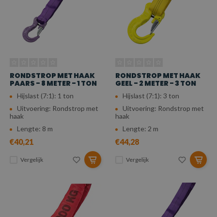
RONDSTROP MET HAAK
RONDSTROP MET HAAK
PAARS - 8 METER - 1 TON
GEEL - 2 METER - 3 TON
Hijslast (7:1): 1 ton
Hijslast (7:1): 3 ton
Uitvoering: Rondstrop met
Uitvoering: Rondstrop met
haak
haak
Lengte: 8 m
Lengte: 2 m
€40,21
€44,28
Vergelijk
Vergelijk