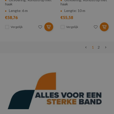
haak
haak
Lengte: 6 m
Lengte: 10 m
€58,76
€55,58
Vergelijk
Vergelijk
1
2