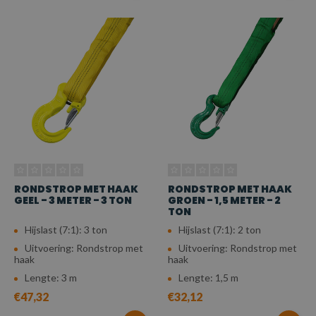
RONDSTROP MET HAAK
RONDSTROP MET HAAK
GEEL - 3 METER - 3 TON
GROEN - 1,5 METER - 2
TON
Hijslast (7:1): 3 ton
Hijslast (7:1): 2 ton
Uitvoering: Rondstrop met
Uitvoering: Rondstrop met
haak
haak
Lengte: 3 m
Lengte: 1,5 m
€47,32
€32,12