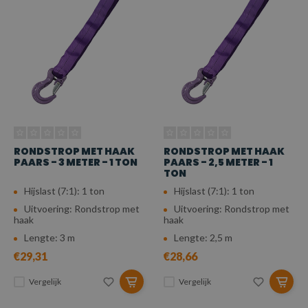
RONDSTROP MET HAAK
RONDSTROP MET HAAK
PAARS - 3 METER - 1 TON
PAARS - 2,5 METER - 1
TON
Hijslast (7:1): 1 ton
Hijslast (7:1): 1 ton
Uitvoering: Rondstrop met
Uitvoering: Rondstrop met
haak
haak
Lengte: 3 m
Lengte: 2,5 m
€29,31
€28,66
Vergelijk
Vergelijk