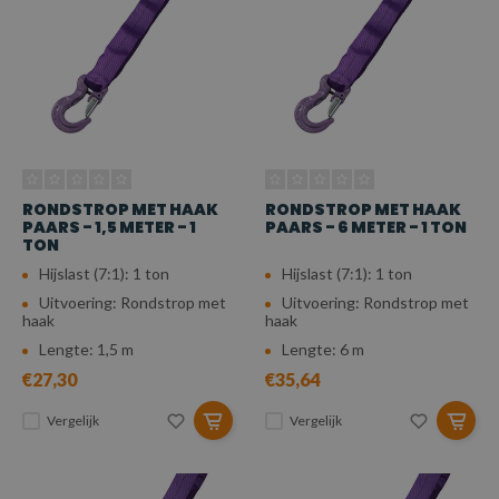
RONDSTROP MET HAAK
RONDSTROP MET HAAK
PAARS - 1,5 METER - 1
PAARS - 6 METER - 1 TON
TON
Hijslast (7:1): 1 ton
Hijslast (7:1): 1 ton
Uitvoering: Rondstrop met
Uitvoering: Rondstrop met
haak
haak
Lengte: 1,5 m
Lengte: 6 m
€27,30
€35,64
Vergelijk
Vergelijk