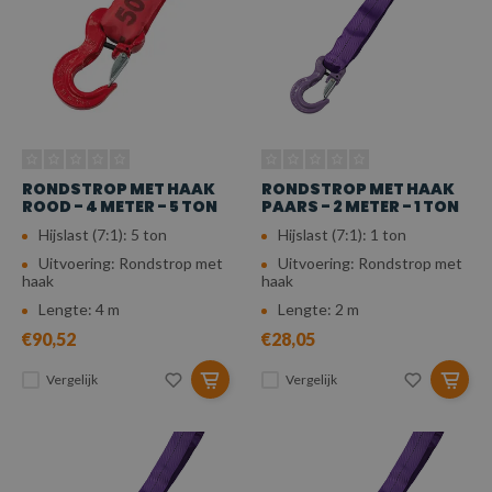
RONDSTROP MET HAAK
RONDSTROP MET HAAK
ROOD - 4 METER - 5 TON
PAARS - 2 METER - 1 TON
Hijslast (7:1): 5 ton
Hijslast (7:1): 1 ton
Uitvoering: Rondstrop met
Uitvoering: Rondstrop met
haak
haak
Lengte: 4 m
Lengte: 2 m
€90,52
€28,05
Vergelijk
Vergelijk