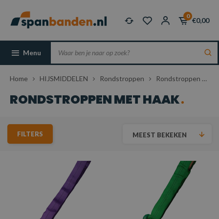
0
€0,00
Menu
Home
HIJSMIDDELEN
Rondstroppen
Rondstroppen met haak
RONDSTROPPEN MET HAAK
FILTERS
MEEST BEKEKEN