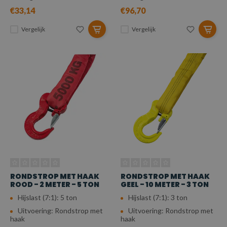
€33,14
€96,70
Vergelijk
Vergelijk
RONDSTROP MET HAAK
RONDSTROP MET HAAK
ROOD - 2 METER - 5 TON
GEEL - 10 METER - 3 TON
Hijslast (7:1): 5 ton
Hijslast (7:1): 3 ton
Uitvoering: Rondstrop met
Uitvoering: Rondstrop met
haak
haak