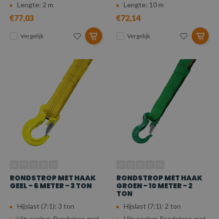
Lengte: 2 m
Lengte: 10 m
€77,03
€72,14
Vergelijk
Vergelijk
RONDSTROP MET HAAK
RONDSTROP MET HAAK
GEEL - 6 METER - 3 TON
GROEN - 10 METER - 2
TON
Hijslast (7:1): 3 ton
Hijslast (7:1): 2 ton
Uitvoering: Rondstrop met
Uitvoering: Rondstrop met