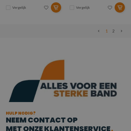
Vergelijk
Vergelijk
1
2
HULP NODIG?
NEEM CONTACT OP
MET ONZE KLANTENSERVICE