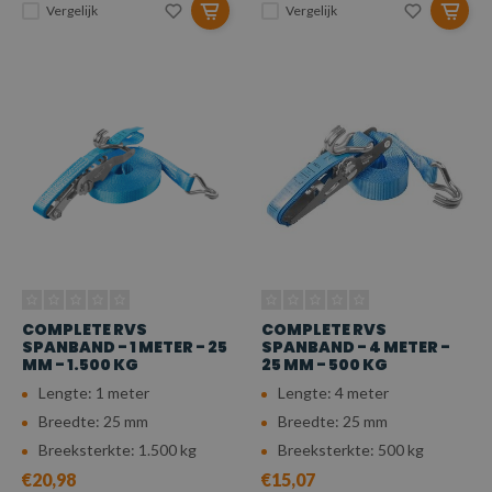
Vergelijk
Vergelijk
COMPLETE RVS
COMPLETE RVS
SPANBAND - 1 METER - 25
SPANBAND - 4 METER -
MM - 1.500 KG
25 MM - 500 KG
Lengte: 1 meter
Lengte: 4 meter
Breedte: 25 mm
Breedte: 25 mm
Breeksterkte: 1.500 kg
Breeksterkte: 500 kg
€20,98
€15,07