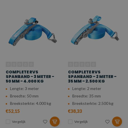
COMPLETE RVS
COMPLETE RVS
SPANBAND - 3 METER -
SPANBAND - 2 METER -
50 MM - 4.000 KG
35 MM - 2.500 KG
Lengte: 3 meter
Lengte: 2 meter
Breedte: 50 mm
Breedte: 35 mm
Breeksterkte: 4.000 kg
Breeksterkte: 2.500 kg
€52,15
€38,33
Vergelijk
Vergelijk