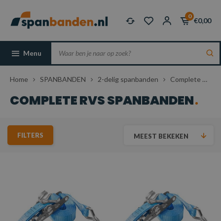
0
€0,00
Menu
Home
SPANBANDEN
2-delig spanbanden
Complete RVS spanbanden
COMPLETE RVS SPANBANDEN
FILTERS
MEEST BEKEKEN