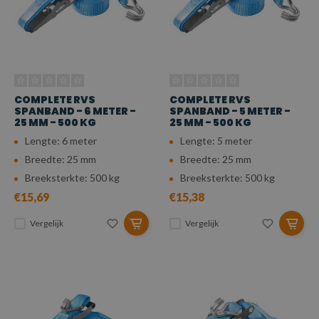
COMPLETE RVS
COMPLETE RVS
SPANBAND - 6 METER -
SPANBAND - 5 METER -
25 MM - 500 KG
25 MM - 500 KG
Lengte: 6 meter
Lengte: 5 meter
Breedte: 25 mm
Breedte: 25 mm
Breeksterkte: 500 kg
Breeksterkte: 500 kg
€15,69
€15,38
Vergelijk
Vergelijk