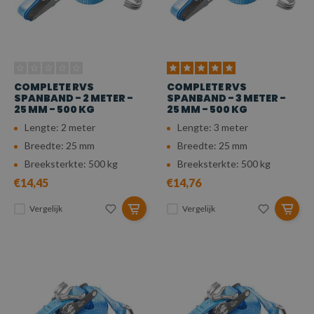
COMPLETE RVS
COMPLETE RVS
SPANBAND - 2 METER -
SPANBAND - 3 METER -
25 MM - 500 KG
25 MM - 500 KG
Lengte: 2 meter
Lengte: 3 meter
Breedte: 25 mm
Breedte: 25 mm
Breeksterkte: 500 kg
Breeksterkte: 500 kg
€14,45
€14,76
Vergelijk
Vergelijk