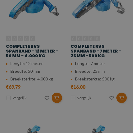
COMPLETE RVS
COMPLETE RVS
SPANBAND - 12 METER -
SPANBAND - 7 METER -
50 MM - 4.000 KG
25 MM - 500 KG
Lengte: 12 meter
Lengte: 7 meter
Breedte: 50 mm
Breedte: 25 mm
Breeksterkte: 4.000 kg
Breeksterkte: 500 kg
€69,79
€16,00
Vergelijk
Vergelijk