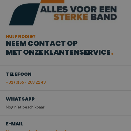
HULP NODIG?
NEEM CONTACT OP
MET ONZE KLANTENSERVICE
TELEFOON
+31 (0)55 - 203 21 43
WHATSAPP
Nog niet beschikbaar
E-MAIL