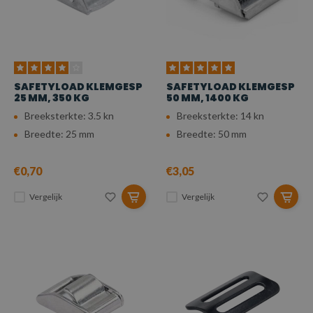
SAFETYLOAD KLEMGESP
SAFETYLOAD KLEMGESP
25 MM, 350 KG
50 MM, 1400 KG
Breeksterkte: 3.5 kn
Breeksterkte: 14 kn
Breedte: 25 mm
Breedte: 50 mm
€0,70
€3,05
Vergelijk
Vergelijk