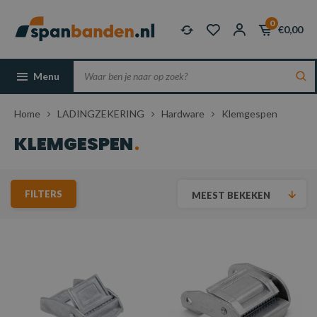
0
€0,00
Menu
Home
LADINGZEKERING
Hardware
Klemgespen
KLEMGESPEN
FILTERS
MEEST BEKEKEN