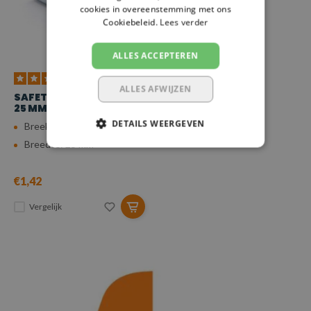
cookies in overeenstemming met ons
Cookiebeleid.
Lees verder
ALLES ACCEPTEREN
ALLES AFWIJZEN
SAFETYLOAD KLEMGESP
25 MM, 750 KG
DETAILS WEERGEVEN
Breeksterkte: 7,5 kn
Breedte: 25 mm
€1,42
Vergelijk