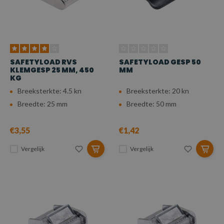
SAFETYLOAD RVS
SAFETYLOAD GESP 50
KLEMGESP 25 MM, 450
MM
KG
Breeksterkte: 4.5 kn
Breeksterkte: 20 kn
Breedte: 25 mm
Breedte: 50 mm
€3,55
€1,42
Vergelijk
Vergelijk