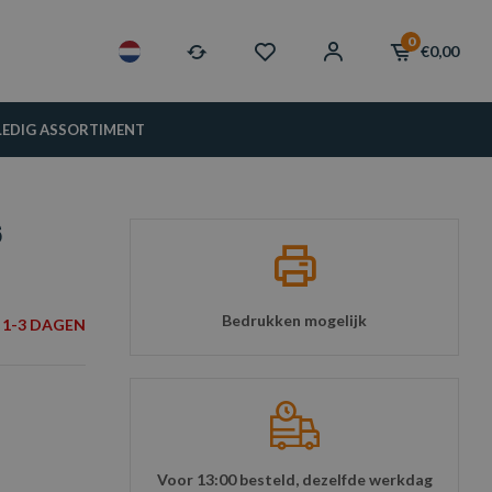
0
€0,00
LEDIG ASSORTIMENT
6
Bedrukken mogelijk
1-3 DAGEN
Voor 13:00 besteld, dezelfde werkdag