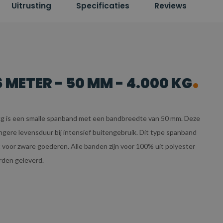
Uitrusting
Specificaties
Reviews
METER - 50 MM - 4.000 KG
kg is een smalle spanband met een bandbreedte van 50 mm. Deze
gere levensduur bij intensief buitengebruik. Dit type spanband
t voor zware goederen. Alle banden zijn voor 100% uit polyester
rden geleverd.