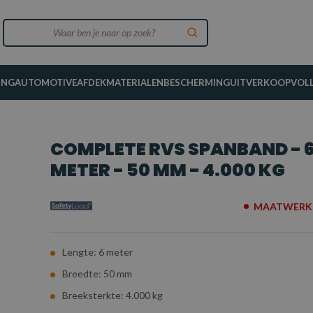
ING
AUTOMOTIVE
AFDEKMATERIALEN
BESCHERMING
UITVERKOOP
VOL
COMPLETE RVS SPANBAND - 
METER - 50 MM - 4.000 KG
MAATWERK 
Lengte: 6 meter
Breedte: 50 mm
Breeksterkte: 4.000 kg