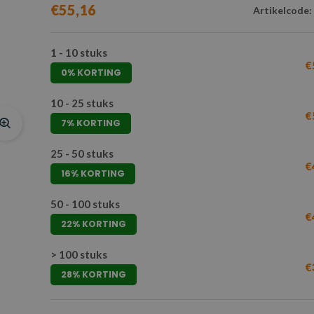
€55,16
Artikelcode:
1 - 10 stuks
€
0% KORTING
10 - 25 stuks
€
7% KORTING
25 - 50 stuks
€
16% KORTING
50 - 100 stuks
€
22% KORTING
> 100 stuks
€
28% KORTING