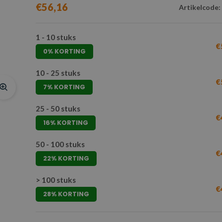
€56,16
Artikelcode:
1 - 10 stuks
€
0% KORTING
10 - 25 stuks
€
7% KORTING
25 - 50 stuks
€
16% KORTING
50 - 100 stuks
€
22% KORTING
> 100 stuks
€
28% KORTING