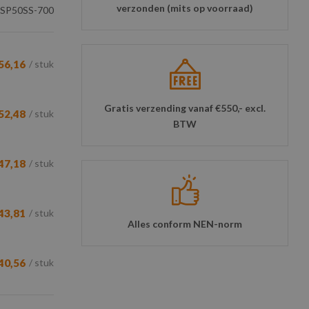
verzonden (mits op voorraad)
SP50SS-700
56,16
/ stuk
Gratis verzending vanaf €550,- excl.
52,48
/ stuk
BTW
47,18
/ stuk
43,81
/ stuk
Alles conform NEN-norm
40,56
/ stuk