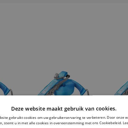
Deze website maakt gebruik van cookies.
site gebruikt cookies om uw gebruikerservaring te verbeteren. Door onze w
n, stemt u in met alle cookies in overeenstemming met ons Cookiebeleid.
Le
COMPLETE RVS
COMPLE