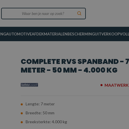
ING
AUTOMOTIVE
AFDEKMATERIALEN
BESCHERMING
UITVERKOOP
VOL
COMPLETE RVS SPANBAND - 
METER - 50 MM - 4.000 KG
MAATWERK 
Lengte: 7 meter
Breedte: 50 mm
Breeksterkte: 4.000 kg