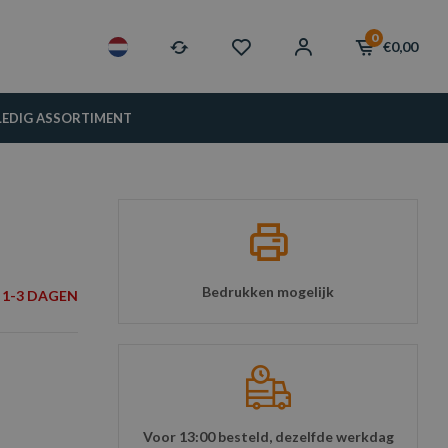
0
€0,00
LEDIG ASSORTIMENT
7
Bedrukken mogelijk
1-3 DAGEN
Voor 13:00 besteld, dezelfde werkdag