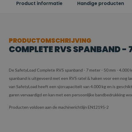
Product informatie
Handige producten
PRODUCTOMSCHRIJVING
COMPLETE RVS SPANBAND - 7 
De SafetyLoad Complete RVS spanband - 7 meter - 50 mm - 4.000 
spanband is uitgevoerd met een RVS ratel & haken voor een nog lan
van SafetyLoad heeft een sjorcapaciteit van 4.000 kg en is geschik
garen vervaardigd en kan met een persoonlijke bandbedrukking wo
Producten voldoen aan de machinerichtlijn EN12195-2