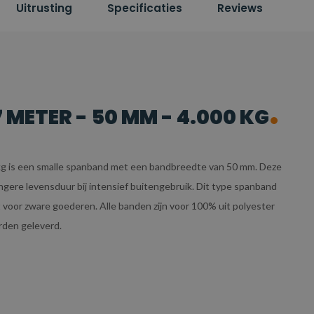
Uitrusting
Specificaties
Reviews
METER - 50 MM - 4.000 KG
kg is een smalle spanband met een bandbreedte van 50 mm. Deze
gere levensduur bij intensief buitengebruik. Dit type spanband
t voor zware goederen. Alle banden zijn voor 100% uit polyester
rden geleverd.