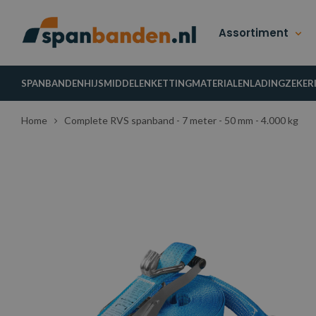
Assortiment
SPANBANDEN
HIJSMIDDELEN
KETTINGMATERIALEN
LADINGZEKER
Home
Complete RVS spanband - 7 meter - 50 mm - 4.000 kg