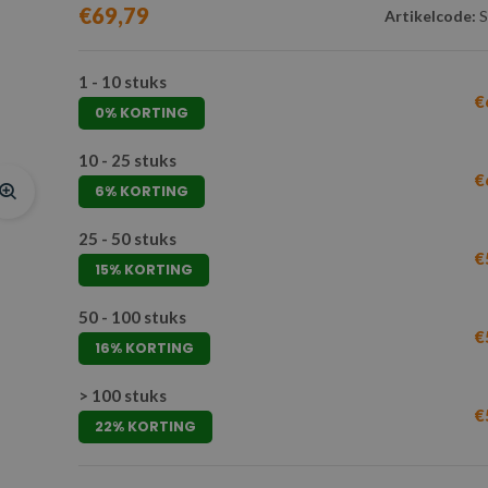
€69,79
Artikelcode:
S
1 - 10 stuks
€
0% KORTING
10 - 25 stuks
€
6% KORTING
25 - 50 stuks
€
15% KORTING
50 - 100 stuks
€
16% KORTING
> 100 stuks
€
22% KORTING