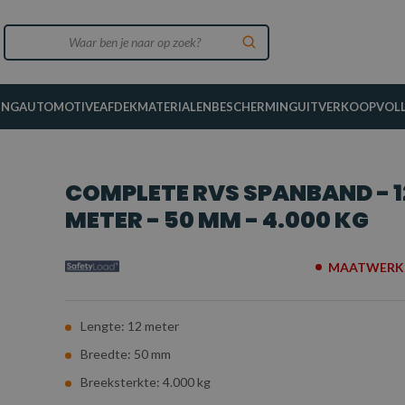
ING
AUTOMOTIVE
AFDEKMATERIALEN
BESCHERMING
UITVERKOOP
VOL
COMPLETE RVS SPANBAND - 1
METER - 50 MM - 4.000 KG
MAATWERK 
Lengte: 12 meter
Breedte: 50 mm
Breeksterkte: 4.000 kg