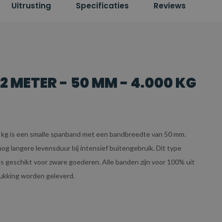
Uitrusting
Specificaties
Reviews
 METER - 50 MM - 4.000 KG
 kg is een smalle spanband met een bandbreedte van 50 mm.
g langere levensduur bij intensief buitengebruik. Dit type
s geschikt voor zware goederen. Alle banden zijn voor 100% uit
rukking worden geleverd.