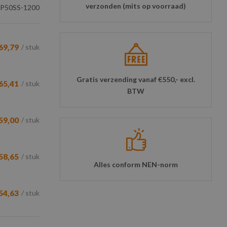
verzonden (mits op voorraad)
P50SS-1200
69,79
/ stuk
Gratis verzending vanaf €550,- excl.
65,41
/ stuk
BTW
59,00
/ stuk
58,65
/ stuk
Alles conform NEN-norm
54,63
/ stuk