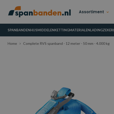
Assortiment
SPANBANDEN
HIJSMIDDELEN
KETTINGMATERIALEN
LADINGZEKER
Home
Complete RVS spanband - 12 meter - 50 mm - 4.000 kg