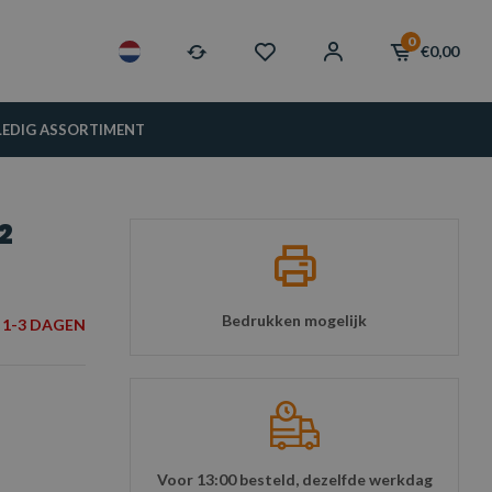
0
€0,00
LEDIG ASSORTIMENT
2
Bedrukken mogelijk
1-3 DAGEN
Voor 13:00 besteld, dezelfde werkdag