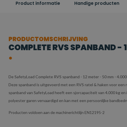
Product informatie
Handige producten
PRODUCTOMSCHRIJVING
COMPLETE RVS SPANBAND - 12
De SafetyLoad Complete RVS spanband - 12 meter - 50 mm - 4.000
Deze spanband is uitgevoerd met een RVS ratel & haken voor een no
spanband van SafetyLoad heeft een sjorcapaciteit van 4.000 kg en i
polyester garen vervaardigd en kan met een persoonlijke bandbed
Producten voldoen aan de machinerichtlijn EN12195-2