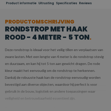
Product informatie
Uitrusting
Specificaties
Reviews
PRODUCTOMSCHRIJVING
RONDSTROP MET HAAK
ROOD - 4 METER - 5 TON
Deze rondstrop is ideaal voor het veilig tillen en verplaatsen van
zware lasten. Met een lengte van 4 meter is de rondstrop stevig
en duurzaam, en kan hij tot 5 ton aan gewicht dragen. De rode
kleur maakt het eenvoudig om de rondstrop te herkennen.
Dankzij de robuuste haak kan de rondstrop eenvoudig worden
bevestigd aan diverse objecten, waardoor hij perfect is voor
gebruik in de bouw, logistiek en andere toepassingen waar
veiligheid en betrouwbaarheid essentieel zijn.
Dit betreft een maatwerk artikel en kan niet worden