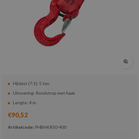
Hijslast (7:1): 5 ton
Uitvoering: Rondstrop met haak
Lengte: 4 m
€90,52
Artikelcode:
PHBHKR50-400