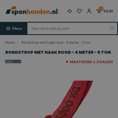
0
€0,00
Menu
Home
Rondstrop met haak rood - 4 meter - 5 ton
RONDSTROP MET HAAK ROOD - 4 METER - 5 TON
MAATWERK 1-3 DAGEN