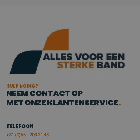
HULP NODIG?
NEEM CONTACT OP
MET ONZE KLANTENSERVICE
TELEFOON
+31 (0)55 - 203 21 43