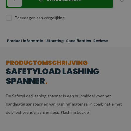
Toevoegen aan vergelijking
Product informatie
Uitrusting
Specificaties
Reviews
PRODUCTOMSCHRIJVING
SAFETYLOAD LASHING
SPANNER
De SafetyLoad lashing spanner is een hulpmiddel voor het
handmatig aanspannen van 'lashing' materiaal in combinatie met
de bijbehorende lashing gesp. ('lashing buckle')