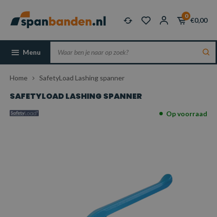
0
€0,00
Menu
Home
SafetyLoad Lashing spanner
SAFETYLOAD LASHING SPANNER
Op voorraad