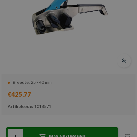
Breedte: 25 - 40 mm
€425,77
Artikelcode:
1018571
IN WINKELWAGEN