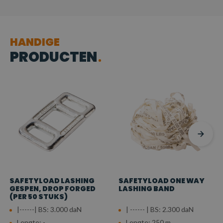
HANDIGE
PRODUCTEN
SAFETYLOAD LASHING
SAFETYLOAD ONE WAY
GESPEN, DROP FORGED
LASHING BAND
(PER 50 STUKS)
|------| BS: 3.000 daN
| ------ | BS: 2.300 daN
Lengte: -
Lengte: 250 m