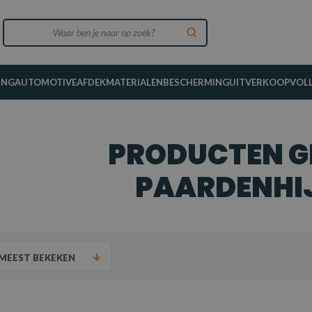
ING
AUTOMOTIVE
AFDEKMATERIALEN
BESCHERMING
UITVERKOOP
VOL
PRODUCTEN G
PAARDENHI
MEEST BEKEKEN