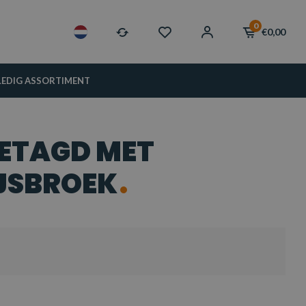
0
€0,00
LEDIG ASSORTIMENT
ETAGD MET
JSBROEK