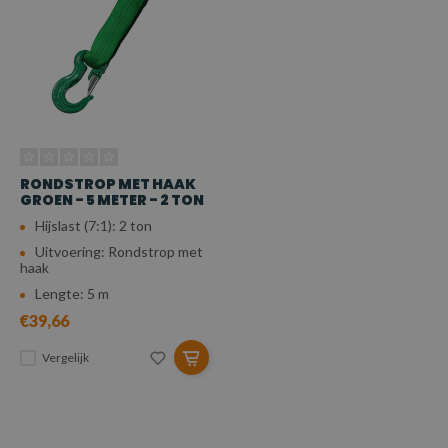
RONDSTROP MET HAAK
GROEN - 5 METER - 2 TON
Hijslast (7:1): 2 ton
Uitvoering: Rondstrop met
haak
Lengte: 5 m
€39,66
Vergelijk