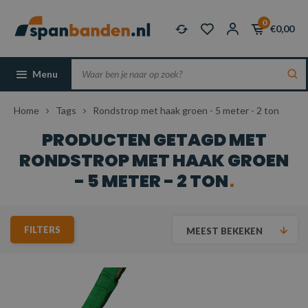
0
€0,00
Menu
Home
Tags
Rondstrop met haak groen - 5 meter - 2 ton
PRODUCTEN GETAGD MET
RONDSTROP MET HAAK GROEN
- 5 METER - 2 TON
FILTERS
MEEST BEKEKEN