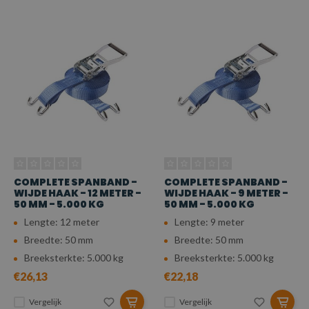
COMPLETE SPANBAND -
COMPLETE SPANBAND -
WIJDE HAAK - 12 METER -
WIJDE HAAK - 9 METER -
50 MM - 5.000 KG
50 MM - 5.000 KG
Lengte: 12 meter
Lengte: 9 meter
Breedte: 50 mm
Breedte: 50 mm
Breeksterkte: 5.000 kg
Breeksterkte: 5.000 kg
€26,13
€22,18
Vergelijk
Vergelijk