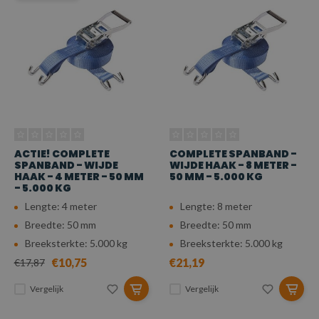
ACTIE! COMPLETE
COMPLETE SPANBAND -
SPANBAND - WIJDE
WIJDE HAAK - 8 METER -
HAAK - 4 METER - 50 MM
50 MM - 5.000 KG
- 5.000 KG
Lengte: 4 meter
Lengte: 8 meter
Breedte: 50 mm
Breedte: 50 mm
Breeksterkte: 5.000 kg
Breeksterkte: 5.000 kg
€10,75
€21,19
€17,87
Vergelijk
Vergelijk