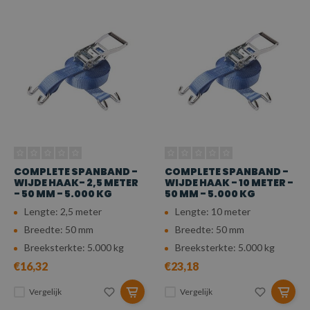
COMPLETE SPANBAND -
COMPLETE SPANBAND -
WIJDE HAAK- 2,5 METER
WIJDE HAAK - 10 METER -
- 50 MM - 5.000 KG
50 MM - 5.000 KG
Lengte: 2,5 meter
Lengte: 10 meter
Breedte: 50 mm
Breedte: 50 mm
Breeksterkte: 5.000 kg
Breeksterkte: 5.000 kg
€16,32
€23,18
Vergelijk
Vergelijk