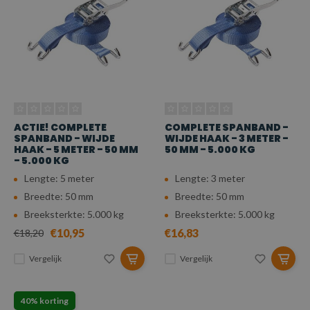
ACTIE! COMPLETE
COMPLETE SPANBAND -
SPANBAND - WIJDE
WIJDE HAAK - 3 METER -
HAAK - 5 METER - 50 MM
50 MM - 5.000 KG
- 5.000 KG
Lengte: 5 meter
Lengte: 3 meter
Breedte: 50 mm
Breedte: 50 mm
Breeksterkte: 5.000 kg
Breeksterkte: 5.000 kg
€10,95
€16,83
€18,20
Vergelijk
Vergelijk
40% korting