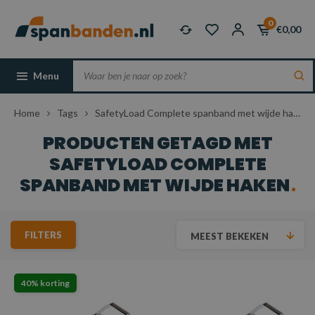
0
€0,00
Menu
Home
Tags
SafetyLoad Complete spanband met wijde haken
PRODUCTEN GETAGD MET
SAFETYLOAD COMPLETE
SPANBAND MET WIJDE HAKEN
FILTERS
MEEST BEKEKEN
40% korting