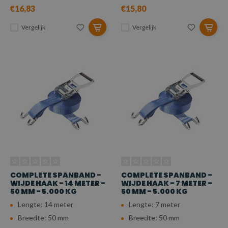
€16,83
€15,80
Vergelijk
Vergelijk
COMPLETE SPANBAND -
COMPLETE SPANBAND -
WIJDE HAAK - 14 METER -
WIJDE HAAK - 7 METER -
50 MM - 5.000 KG
50 MM - 5.000 KG
Lengte: 14 meter
Lengte: 7 meter
Breedte: 50 mm
Breedte: 50 mm