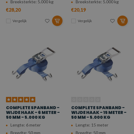
Breeksterkte: 5.000 kg
Breeksterkte: 5.000 kg
€28,20
€20,19
Vergelijk
Vergelijk
COMPLETE SPANBAND -
COMPLETE SPANBAND -
WIJDE HAAK - 6 METER -
WIJDE HAAK - 15 METER -
50 MM - 5.000 KG
50 MM - 5.000 KG
Lengte: 6 meter
Lengte: 15 meter
Breedte: 50 mm
Breedte: 50 mm