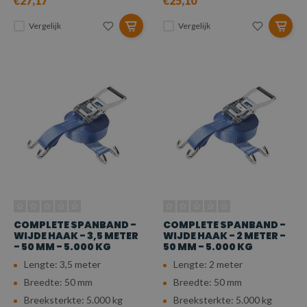
€27,17
€25,10
Vergelijk
Vergelijk
COMPLETE SPANBAND -
COMPLETE SPANBAND -
WIJDE HAAK - 3,5 METER
WIJDE HAAK - 2 METER -
- 50 MM - 5.000 KG
50 MM - 5.000 KG
Lengte: 3,5 meter
Lengte: 2 meter
Breedte: 50 mm
Breedte: 50 mm
Breeksterkte: 5.000 kg
Breeksterkte: 5.000 kg