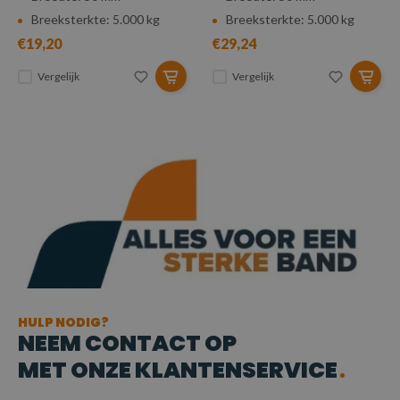
Breeksterkte: 5.000 kg
Breeksterkte: 5.000 kg
€19,20
€29,24
Vergelijk
Vergelijk
HULP NODIG?
NEEM CONTACT OP
MET ONZE KLANTENSERVICE