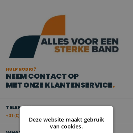
HULP NODIG?
NEEM CONTACT OP
MET ONZE KLANTENSERVICE
TELEFOON
+31 (0)55 - 203 21 43
Deze website maakt gebruik
van cookies.
WHATSAPP