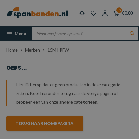
0
€0,00
Menu
Home
Merken
15M | RFW
OEPS...
Het lijkt erop dat er geen producten in deze categorie
zitten. Keer hieronder terug naar de vorige pagina of
probeer een van onze andere categorieën.
TERUG NAAR HOMEPAGINA