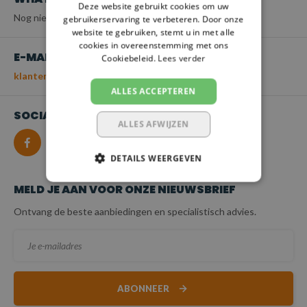
Deze website gebruikt cookies om uw
Nog niet beschikbaar
gebruikerservaring te verbeteren. Door onze
website te gebruiken, stemt u in met alle
cookies in overeenstemming met ons
E-MAIL
Cookiebeleid.
Lees verder
klantenservice@spanbanden.nl
ALLES ACCEPTEREN
SOCIALMEDIA
ALLES AFWIJZEN
DETAILS WEERGEVEN
MELD JE AAN VOOR ONZE NIEUWSBRIEF
Ontvang de beste aanbiedingen en specialistisch advies.
ABONNEER