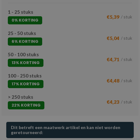
1 - 25 stuks
€5,39
/ stuk
0% KORTING
25 - 50 stuks
€5,04
/ stuk
6% KORTING
50 - 100 stuks
€4,71
/ stuk
13% KORTING
100 - 250 stuks
€4,48
/ stuk
17% KORTING
> 250 stuks
€4,23
/ stuk
22% KORTING
Dit betreft een maatwerk artikel en kan niet worden
geretourneerd: