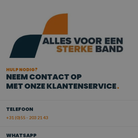
HULP NODIG?
NEEM CONTACT OP
MET ONZE KLANTENSERVICE
TELEFOON
+31 (0)55 - 203 21 43
WHATSAPP