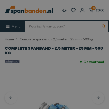
0
€0,00
Menu
Home
Complete spanband - 2,5 meter - 25 mm - 500 kg
COMPLETE SPANBAND - 2,5 METER - 25 MM - 500
KG
Op voorraad