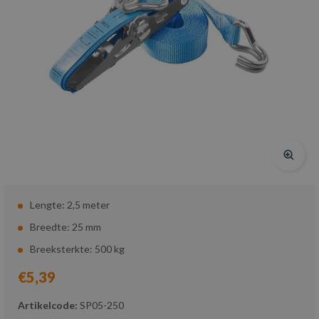
Lengte: 2,5 meter
Breedte: 25 mm
Breeksterkte: 500 kg
€5,39
Artikelcode:
SP05-250