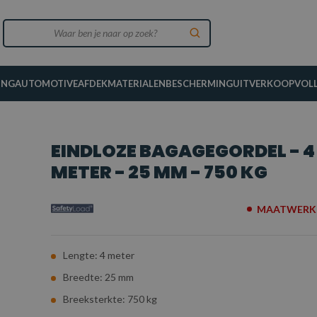
ING
AUTOMOTIVE
AFDEKMATERIALEN
BESCHERMING
UITVERKOOP
VOL
EINDLOZE BAGAGEGORDEL - 4
METER - 25 MM - 750 KG
MAATWERK 
Lengte: 4 meter
Breedte: 25 mm
Breeksterkte: 750 kg