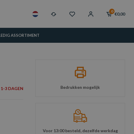
0
€0,00
LEDIG ASSORTIMENT
Bedrukken mogelijk
1-3 DAGEN
Voor 13:00 besteld, dezelfde werkdag