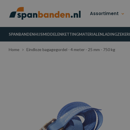
Assortiment
SPANBANDEN
HIJSMIDDELEN
KETTINGMATERIALEN
LADINGZEKER
Home
Eindloze bagagegordel - 4 meter - 25 mm - 750 kg