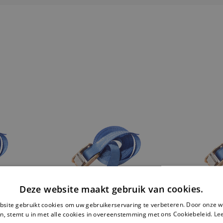
Deze website maakt gebruik van cookies.
site gebruikt cookies om uw gebruikerservaring te verbeteren. Door onze w
n, stemt u in met alle cookies in overeenstemming met ons Cookiebeleid.
Le
EINDLOZE
EINDLO