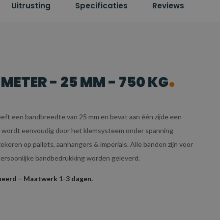
Uitrusting
Specificaties
Reviews
METER - 25 MM - 750 KG
eeft een bandbreedte van 25 mm en bevat aan één zijde een
d, wordt eenvoudig door het klemsysteem onder spanning
eren op pallets, aanhangers & imperials. Alle banden zijn voor
 persoonlijke bandbedrukking worden geleverd.
rneerd – Maatwerk 1-3 dagen.