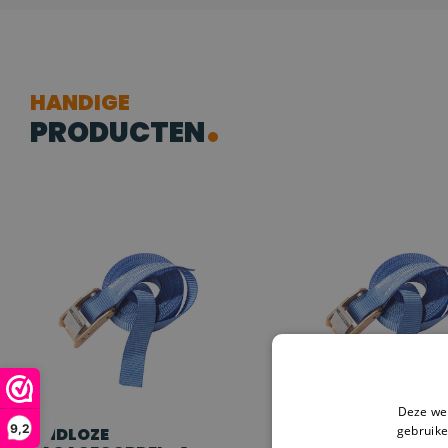
HANDIGE
PRODUCTEN
Deze web
9,2
gebruike
EINDLOZE
EINDLOZE