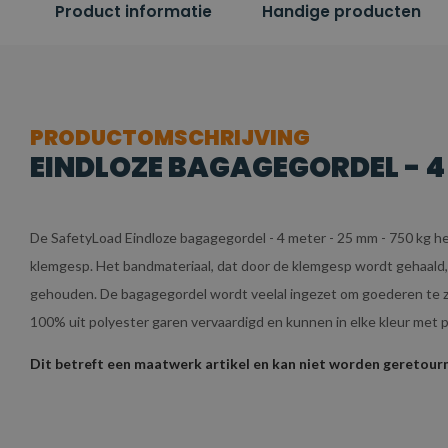
Product informatie
Handige producten
PRODUCTOMSCHRIJVING
EINDLOZE BAGAGEGORDEL - 4 
De SafetyLoad Eindloze bagagegordel - 4 meter - 25 mm - 750 kg h
klemgesp. Het bandmateriaal, dat door de klemgesp wordt gehaal
gehouden. De bagagegordel wordt veelal ingezet om goederen te zek
100% uit polyester garen vervaardigd en kunnen in elke kleur met
Dit betreft een maatwerk artikel en kan niet worden geretou