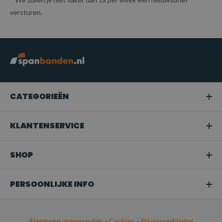
versturen.
CATEGORIEËN
KLANTENSERVICE
SHOP
PERSOONLIJKE INFO
Algemene voorwaarden
-
Cookies
-
Privacyverklaring