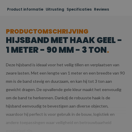
Product informatie
Uitrusting
Specificaties
Reviews
PRODUCTOMSCHRIJVING
HIJSBAND MET HAAK GEEL -
1 METER - 90 MM - 3 TON
Deze hijsband is ideaal voor het veilig tillen en verplaatsen van
zware lasten. Met een lengte van 1 meter en een breedte van 90
mm is de band stevig en duurzaam, en kan hij tot 3 ton aan
gewicht dragen. De opvallende gele kleur maakt het eenvoudig
om de band te herkennen. Dankzij de robuuste haak is de
hijsband eenvoudig te bevestigen aan diverse objecten,
waardoor hij perfect is voor gebruik in de bouw, logistiek en
andere toepassingen waar veiligheid en betrouwbaarheid
essentieel zijn.