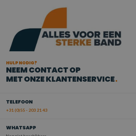
HULP NODIG?
NEEM CONTACT OP
MET ONZE KLANTENSERVICE
TELEFOON
+31 (0)55 - 203 21 43
WHATSAPP
Nog niet beschikbaar