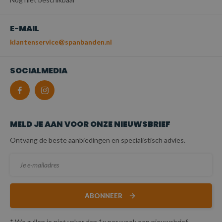
E-MAIL
klantenservice@spanbanden.nl
SOCIALMEDIA
MELD JE AAN VOOR ONZE NIEUWSBRIEF
Ontvang de beste aanbiedingen en specialistisch advies.
ABONNEER
* We zullen je niet vaker dan 1x per week een nieuwsbrief