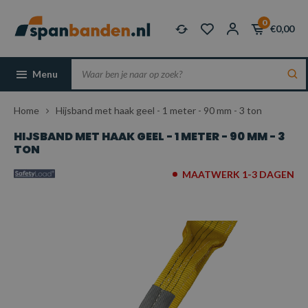
0
€0,00
Menu
Home
Hijsband met haak geel - 1 meter - 90 mm - 3 ton
HIJSBAND MET HAAK GEEL - 1 METER - 90 MM - 3
TON
MAATWERK 1-3 DAGEN