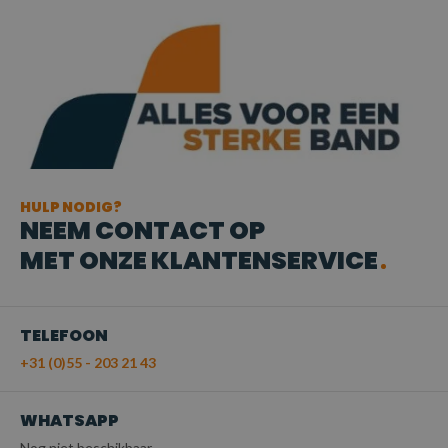
HULP NODIG?
NEEM CONTACT OP
MET ONZE KLANTENSERVICE
TELEFOON
+31 (0)55 - 203 21 43
WHATSAPP
Nog niet beschikbaar