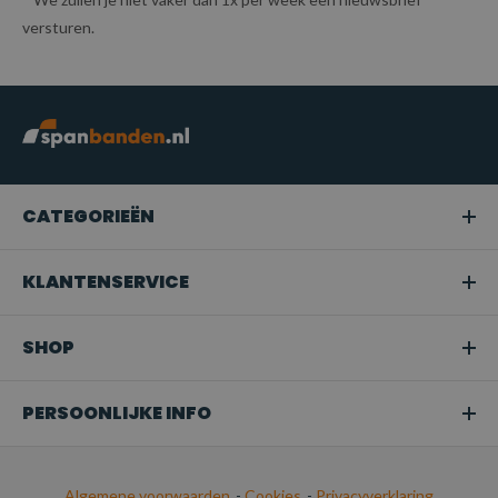
versturen.
CATEGORIEËN
KLANTENSERVICE
SHOP
PERSOONLIJKE INFO
Algemene voorwaarden
-
Cookies
-
Privacyverklaring