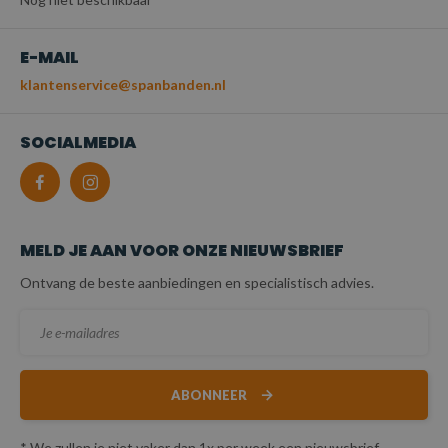
E-MAIL
klantenservice@spanbanden.nl
SOCIALMEDIA
MELD JE AAN VOOR ONZE NIEUWSBRIEF
Ontvang de beste aanbiedingen en specialistisch advies.
ABONNEER
* We zullen je niet vaker dan 1x per week een nieuwsbrief