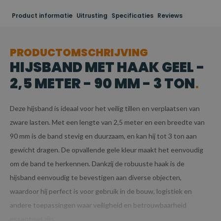
Product informatie
Uitrusting
Specificaties
Reviews
PRODUCTOMSCHRIJVING
HIJSBAND MET HAAK GEEL -
2,5 METER - 90 MM - 3 TON
Deze hijsband is ideaal voor het veilig tillen en verplaatsen van
zware lasten. Met een lengte van 2,5 meter en een breedte van
90 mm is de band stevig en duurzaam, en kan hij tot 3 ton aan
gewicht dragen. De opvallende gele kleur maakt het eenvoudig
om de band te herkennen. Dankzij de robuuste haak is de
hijsband eenvoudig te bevestigen aan diverse objecten,
waardoor hij perfect is voor gebruik in de bouw, logistiek en
andere toepassingen waar veiligheid en betrouwbaarheid
essentieel zijn.