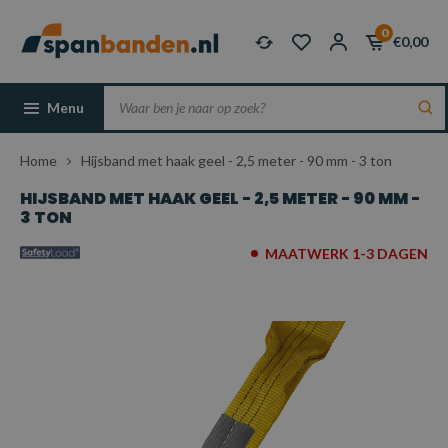
0
€0,00
Menu
Home
Hijsband met haak geel - 2,5 meter - 90 mm - 3 ton
HIJSBAND MET HAAK GEEL - 2,5 METER - 90 MM -
3 TON
MAATWERK 1-3 DAGEN