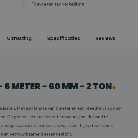
Toevoegen aan vergelijking
Uitrusting
Specificaties
Reviews
6 METER - 60 MM - 2 TON
ware lasten. Met een lengte van 6 meter en een breedte van 60 mm
ragen. De groene kleur maakt het eenvoudig om de band te
vestigen aan diverse objecten, waardoor hij perfect is voor
id en betrouwbaarheid essentieel zijn.