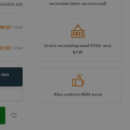
verzonden (mits op voorraad)
K60D4-600
38,55
/ stuk
Gratis verzending vanaf €550,- excl.
37,07
/ stuk
BTW
orden
Alles conform NEN-norm