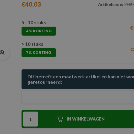
€40,03
Artikelcode:
PHBH
5 - 10 stuks
€
4% KORTING
> 10 stuks
€
7% KORTING
Dit betreft een maatwerk artikel en kan niet w
geretourneerd:
IN WINKELWAGEN