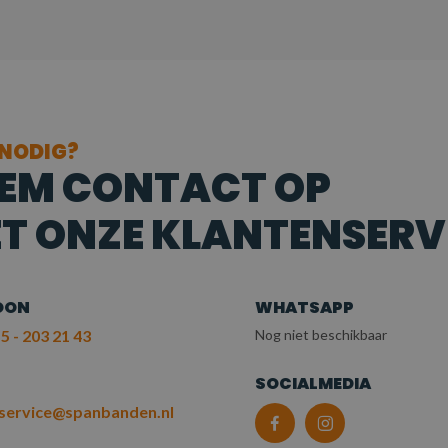
 NODIG?
EM CONTACT OP
T ONZE KLANTENSERV
OON
WHATSAPP
5 - 203 21 43
Nog niet beschikbaar
L
SOCIALMEDIA
service@spanbanden.nl