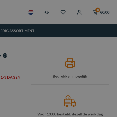
0
€0,00
LEDIG ASSORTIMENT
 6
Bedrukken mogelijk
1-3 DAGEN
Voor 13:00 besteld, dezelfde werkdag