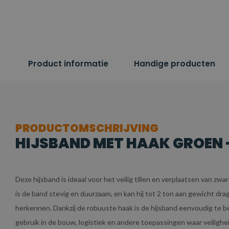
Product informatie
Handige producten
PRODUCTOMSCHRIJVING
HIJSBAND MET HAAK GROEN - 
Deze hijsband is ideaal voor het veilig tillen en verplaatsen van z
is de band stevig en duurzaam, en kan hij tot 2 ton aan gewicht d
herkennen. Dankzij de robuuste haak is de hijsband eenvoudig te be
gebruik in de bouw, logistiek en andere toepassingen waar veilighe