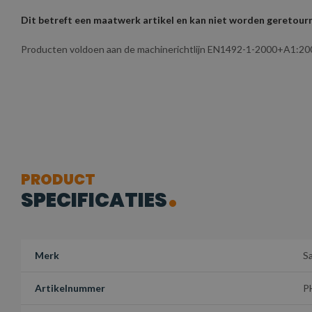
Dit betreft een maatwerk artikel en kan niet worden geretou
Producten voldoen aan de machinerichtlijn EN1492-1-2000+A1:20
PRODUCT
SPECIFICATIES
Merk
S
Artikelnummer
P