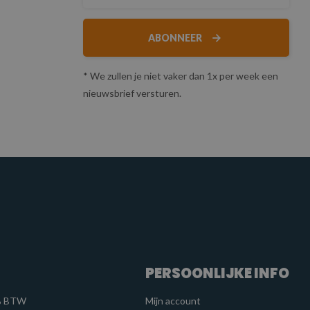
ABONNEER
* We zullen je niet vaker dan 1x per week een
nieuwsbrief versturen.
PERSOONLIJKE INFO
1% BTW
Mijn account