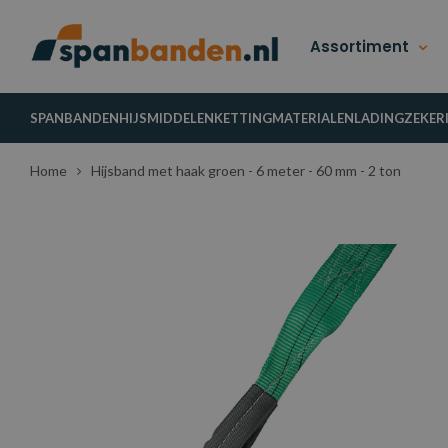
Assortiment
SPANBANDEN
HIJSMIDDELEN
KETTINGMATERIALEN
LADINGZEKER
Home
Hijsband met haak groen - 6 meter - 60 mm - 2 ton