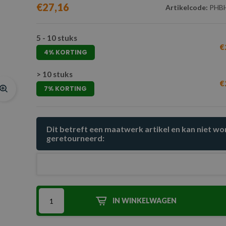
€27,16
Artikelcode:
PHBH
5 - 10 stuks
€
4% KORTING
> 10 stuks
€
7% KORTING
Dit betreft een maatwerk artikel en kan niet w
geretourneerd:
IN WINKELWAGEN