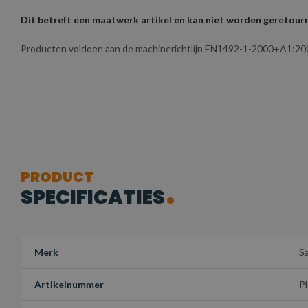
Dit betreft een maatwerk artikel en kan niet worden geretou
Producten voldoen aan de machinerichtlijn EN1492-1-2000+A1:20
PRODUCT
SPECIFICATIES
Merk
S
Artikelnummer
P