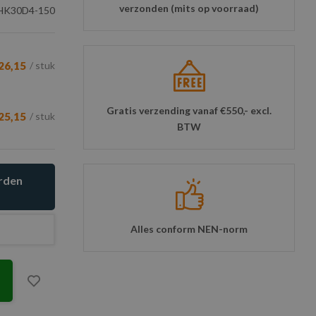
verzonden (mits op voorraad)
K30D4-150
26,15
/ stuk
Gratis verzending vanaf €550,- excl.
25,15
/ stuk
BTW
orden
Alles conform NEN-norm