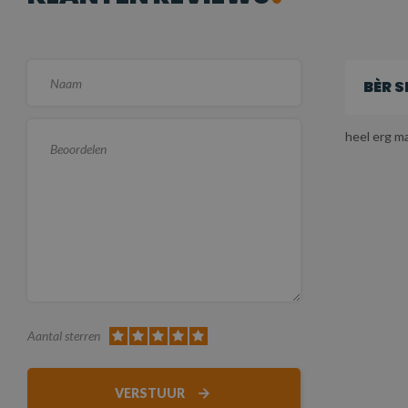
BÈR 
heel erg ma
Aantal sterren
VERSTUUR