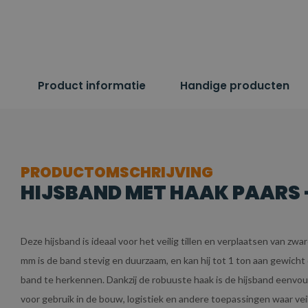
Product informatie
Handige producten
PRODUCTOMSCHRIJVING
HIJSBAND MET HAAK PAARS - 
Deze hijsband is ideaal voor het veilig tillen en verplaatsen van z
mm is de band stevig en duurzaam, en kan hij tot 1 ton aan gewich
band te herkennen. Dankzij de robuuste haak is de hijsband eenvoud
voor gebruik in de bouw, logistiek en andere toepassingen waar vei