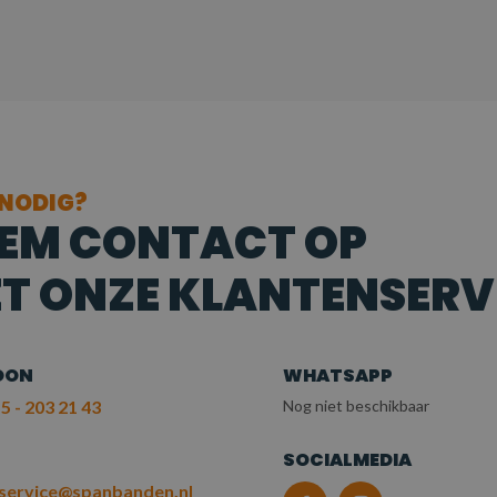
 NODIG?
EM CONTACT OP
T ONZE KLANTENSERV
OON
WHATSAPP
5 - 203 21 43
Nog niet beschikbaar
L
SOCIALMEDIA
service@spanbanden.nl