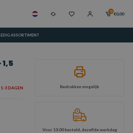
0
€0,00
LEDIG ASSORTIMENT
 1,5
Bedrukken mogelijk
1-3 DAGEN
Voor 13:00 besteld, dezelfde werkdag