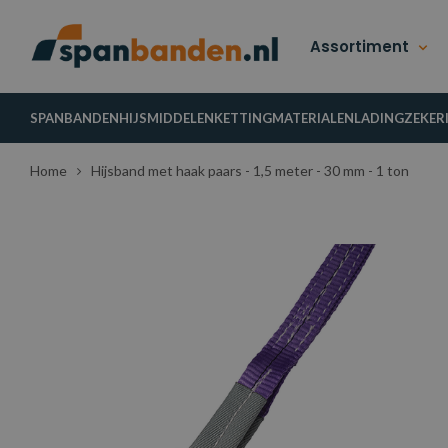
Assortiment
SPANBANDEN
HIJSMIDDELEN
KETTINGMATERIALEN
LADINGZEKER
Home
Hijsband met haak paars - 1,5 meter - 30 mm - 1 ton