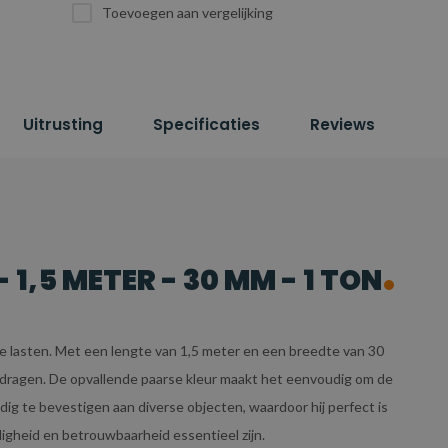
Toevoegen aan vergelijking
Uitrusting
Specificaties
Reviews
1,5 METER - 30 MM - 1 TON
ware lasten. Met een lengte van 1,5 meter en een breedte van 30
t dragen. De opvallende paarse kleur maakt het eenvoudig om de
ig te bevestigen aan diverse objecten, waardoor hij perfect is
ligheid en betrouwbaarheid essentieel zijn.