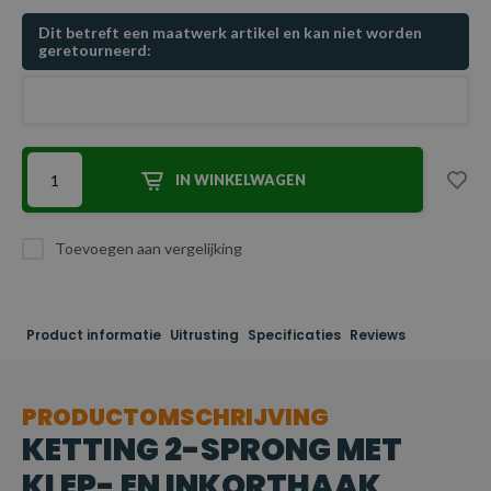
Dit betreft een maatwerk artikel en kan niet worden
geretourneerd:
IN WINKELWAGEN
Toevoegen aan vergelijking
Product informatie
Uitrusting
Specificaties
Reviews
PRODUCTOMSCHRIJVING
KETTING 2-SPRONG MET
KLEP- EN INKORTHAAK