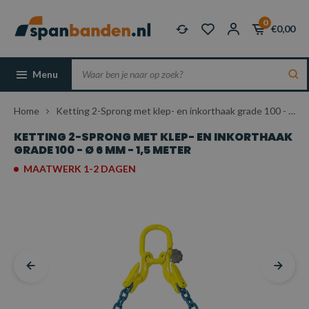
0
€0,00
Menu
Home
Ketting 2-Sprong met klep- en inkorthaak grade 100 - Ø 6 mm - 1,5 meter
KETTING 2-SPRONG MET KLEP- EN INKORTHAAK
GRADE 100 - Ø 6 MM - 1,5 METER
MAATWERK 1-2 DAGEN