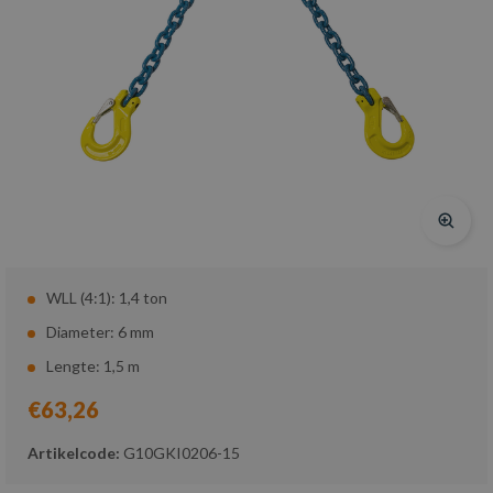
WLL (4:1): 1,4 ton
Diameter: 6 mm
Lengte: 1,5 m
€63,26
Artikelcode:
G10GKI0206-15