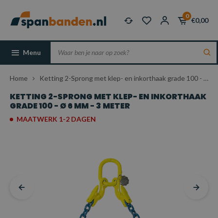
0
€0,00
Menu
Home
Ketting 2-Sprong met klep- en inkorthaak grade 100 - Ø 6 mm - 3 meter
KETTING 2-SPRONG MET KLEP- EN INKORTHAAK
GRADE 100 - Ø 6 MM - 3 METER
MAATWERK 1-2 DAGEN