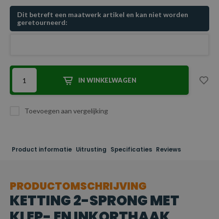
Dit betreft een maatwerk artikel en kan niet worden
geretourneerd:
IN WINKELWAGEN
Toevoegen aan vergelijking
Product informatie
Uitrusting
Specificaties
Reviews
PRODUCTOMSCHRIJVING
KETTING 2-SPRONG MET
KLEP- EN INKORTHAAK