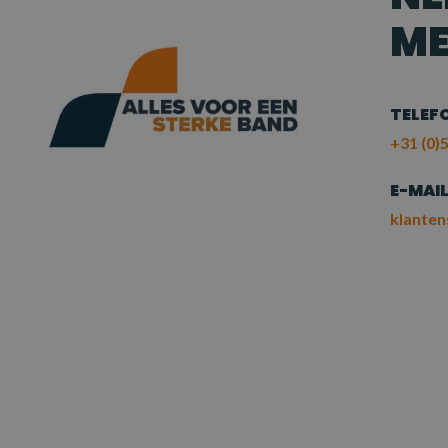
ME
TELEF
+31 (0)5
E-MAI
klanten