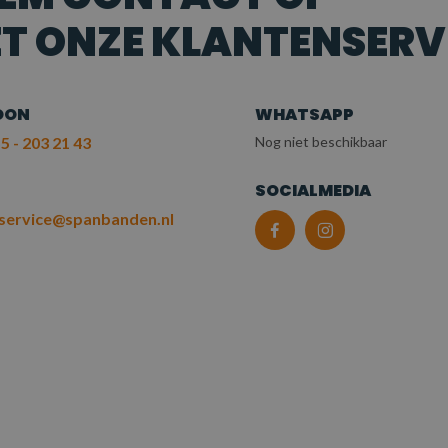
T ONZE KLANTENSERV
OON
WHATSAPP
5 - 203 21 43
Nog niet beschikbaar
L
SOCIALMEDIA
service@spanbanden.nl