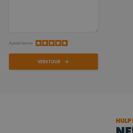
Aantal sterren
VERSTUUR
HULP
NE