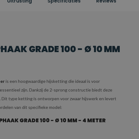
Uitrusting
Specificaties
Reviews
HAAK GRADE 100 - Ø 10 MM
ter
is een hoogwaardige hijsketting die ideaal is voor
ssentieel zijn. Dankzij de 2-sprong constructie biedt deze
ten. Dit type ketting is ontworpen voor zwaar hijswerk en levert
rdelen van dit specifieke model:
AAK GRADE 100 - Ø 10 MM - 4 METER