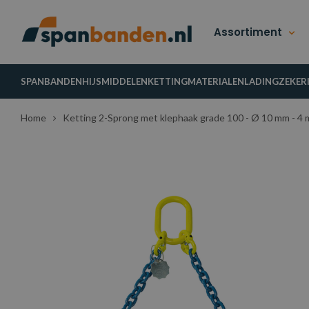
Assortiment
SPANBANDEN
HIJSMIDDELEN
KETTINGMATERIALEN
LADINGZEKER
Home
Ketting 2-Sprong met klephaak grade 100 - Ø 10 mm - 4 