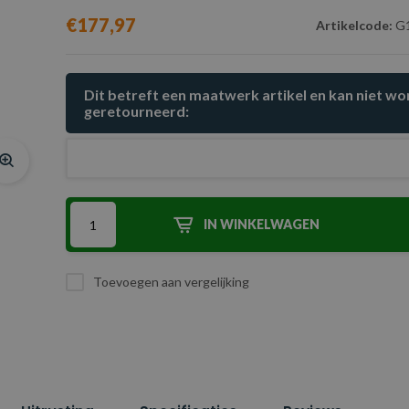
€177,97
Artikelcode:
G1
Dit betreft een maatwerk artikel en kan niet w
geretourneerd:
IN WINKELWAGEN
Toevoegen aan vergelijking