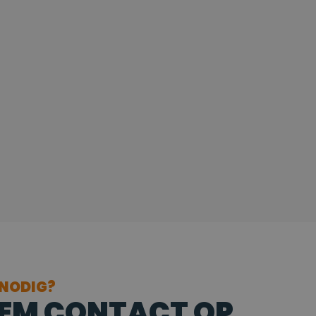
 NODIG?
EM CONTACT OP