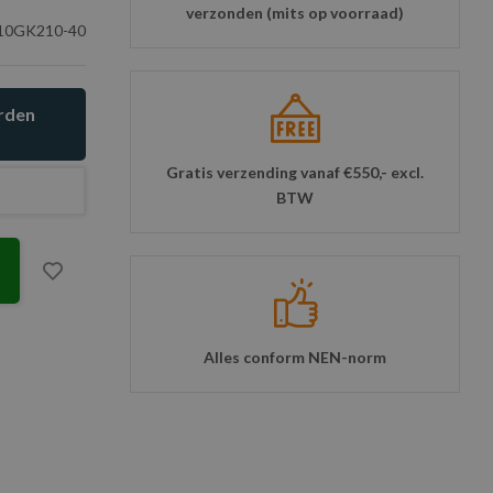
verzonden (mits op voorraad)
0GK210-40
orden
Gratis verzending vanaf €550,- excl.
BTW
Alles conform NEN-norm