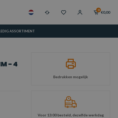
0
€0,00
LEDIG ASSORTIMENT
M - 4
Bedrukken mogelijk
Voor 13:00 besteld, dezelfde werkdag