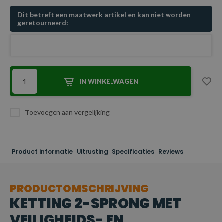
Dit betreft een maatwerk artikel en kan niet worden
geretourneerd:
IN WINKELWAGEN
Toevoegen aan vergelijking
Product informatie
Uitrusting
Specificaties
Reviews
PRODUCTOMSCHRIJVING
KETTING 2-SPRONG MET
VEILIGHEIDS- EN