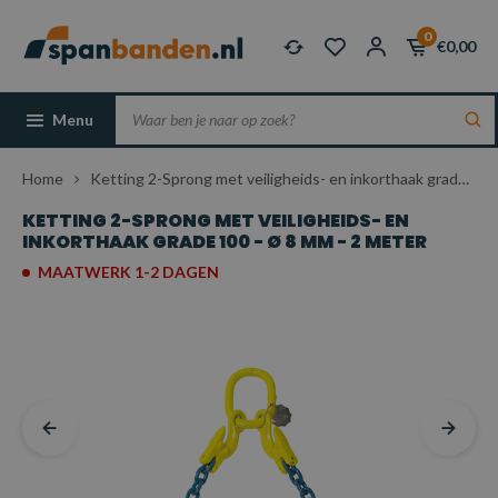
0
€0,00
Menu
Home
Ketting 2-Sprong met veiligheids- en inkorthaak grade 100 - Ø 8 mm - 2 meter
KETTING 2-SPRONG MET VEILIGHEIDS- EN
INKORTHAAK GRADE 100 - Ø 8 MM - 2 METER
MAATWERK 1-2 DAGEN