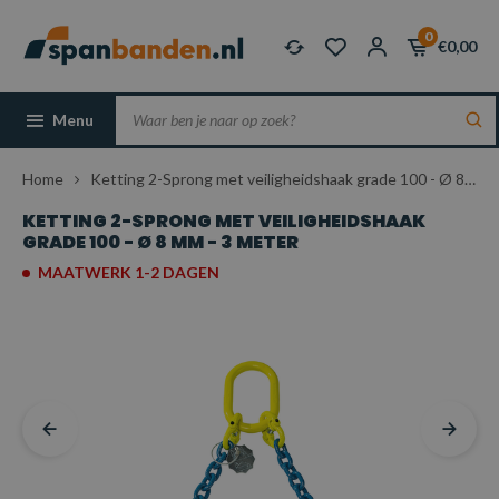
0
€0,00
Menu
Home
Ketting 2-Sprong met veiligheidshaak grade 100 - Ø 8 mm - 3 meter
KETTING 2-SPRONG MET VEILIGHEIDSHAAK
GRADE 100 - Ø 8 MM - 3 METER
MAATWERK 1-2 DAGEN