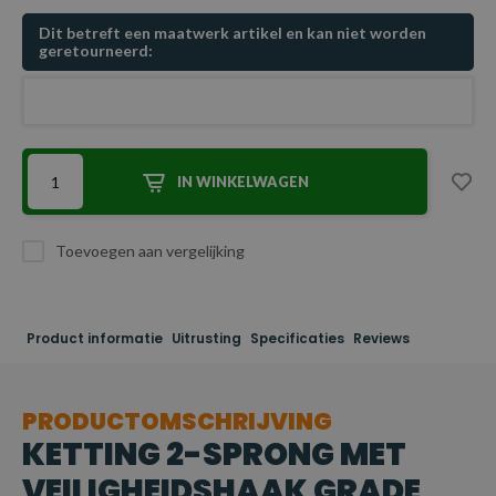
Dit betreft een maatwerk artikel en kan niet worden
geretourneerd:
IN WINKELWAGEN
Toevoegen aan vergelijking
Product informatie
Uitrusting
Specificaties
Reviews
PRODUCTOMSCHRIJVING
KETTING 2-SPRONG MET
VEILIGHEIDSHAAK GRADE