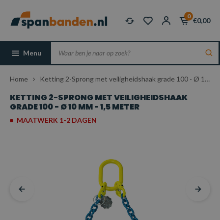
0
€0,00
Menu
Home
Ketting 2-Sprong met veiligheidshaak grade 100 - Ø 10 mm - 1,5 meter
KETTING 2-SPRONG MET VEILIGHEIDSHAAK
GRADE 100 - Ø 10 MM - 1,5 METER
MAATWERK 1-2 DAGEN