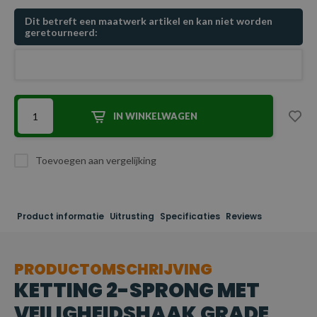
Dit betreft een maatwerk artikel en kan niet worden
geretourneerd:
IN WINKELWAGEN
Toevoegen aan vergelijking
Product informatie
Uitrusting
Specificaties
Reviews
PRODUCTOMSCHRIJVING
KETTING 2-SPRONG MET
VEILIGHEIDSHAAK GRADE