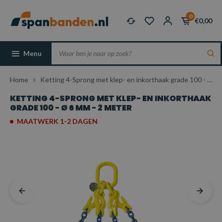
0
€0,00
Menu
Home
Ketting 4-Sprong met klep- en inkorthaak grade 100 - Ø 6 mm - 2 meter
KETTING 4-SPRONG MET KLEP- EN INKORTHAAK
GRADE 100 - Ø 6 MM - 2 METER
MAATWERK 1-2 DAGEN