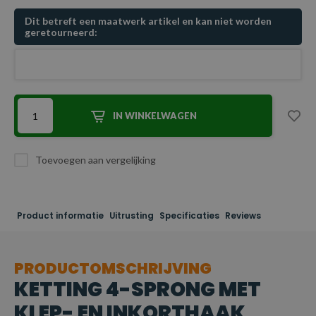
Dit betreft een maatwerk artikel en kan niet worden
geretourneerd:
IN WINKELWAGEN
Toevoegen aan vergelijking
Product informatie
Uitrusting
Specificaties
Reviews
PRODUCTOMSCHRIJVING
KETTING 4-SPRONG MET
KLEP- EN INKORTHAAK