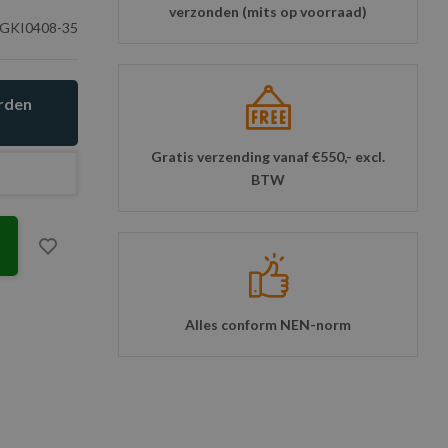
verzonden (mits op voorraad)
GKI0408-35
orden
Gratis verzending vanaf €550,- excl.
BTW
Alles conform NEN-norm