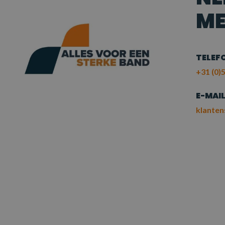
ME
TELEF
+31 (0)5
E-MAI
klanten