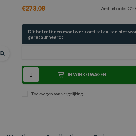
€273,08
Artikelcode:
G10
Dit betreft een maatwerk artikel en kan niet w
geretourneerd:
IN WINKELWAGEN
Toevoegen aan vergelijking