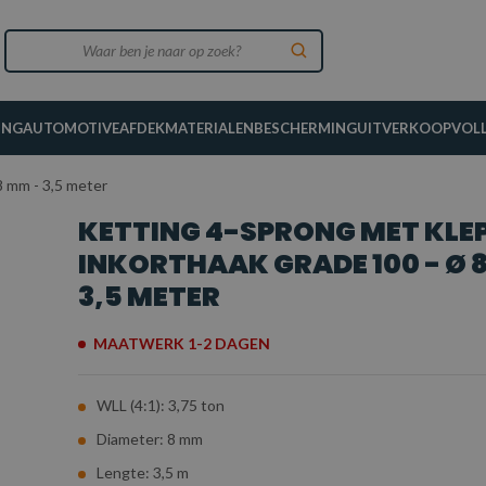
ING
AUTOMOTIVE
AFDEKMATERIALEN
BESCHERMING
UITVERKOOP
VOL
8 mm - 3,5 meter
KETTING 4-SPRONG MET KLEP
INKORTHAAK GRADE 100 - Ø 
3,5 METER
MAATWERK 1-2 DAGEN
WLL (4:1): 3,75 ton
Diameter: 8 mm
Lengte: 3,5 m