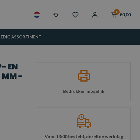
0
€0,00
LEDIG ASSORTIMENT
- EN
8 MM -
Bedrukken mogelijk
Voor 13:00 besteld, dezelfde werkdag