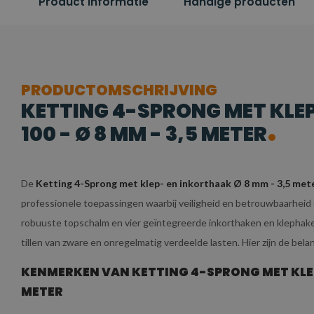
Product informatie
Handige producten
PRODUCTOMSCHRIJVING
KETTING 4-SPRONG MET KLE
100 - Ø 8 MM - 3,5 METER
De
Ketting 4-Sprong met klep- en inkorthaak Ø 8 mm - 3,5 met
professionele toepassingen waarbij veiligheid en betrouwbaarheid e
robuuste topschalm en vier geïntegreerde inkorthaken en klephaken,
tillen van zware en onregelmatig verdeelde lasten. Hier zijn de bel
KENMERKEN VAN KETTING 4-SPRONG MET KLEP-
METER