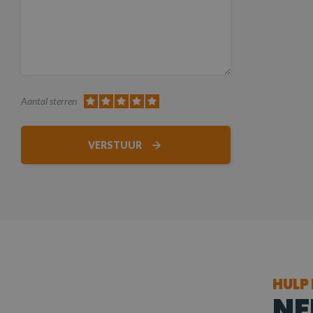
Aantal sterren
VERSTUUR
HULP
NE