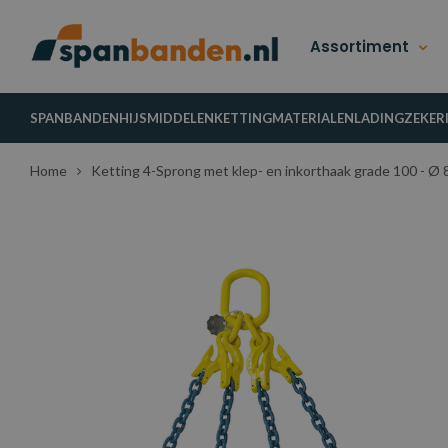
Assortiment
SPANBANDEN
HIJSMIDDELEN
KETTINGMATERIALEN
LADINGZEKER
Home
Ketting 4-Sprong met klep- en inkorthaak grade 100 - Ø 