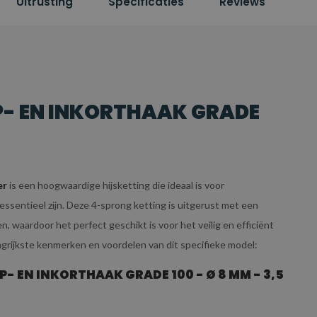
Uitrusting
Specificaties
Reviews
P- EN INKORTHAAK GRADE
er
is een hoogwaardige hijsketting die ideaal is voor
ssentieel zijn. Deze 4-sprong ketting is uitgerust met een
 waardoor het perfect geschikt is voor het veilig en efficiënt
angrijkste kenmerken en voordelen van dit specifieke model:
 EN INKORTHAAK GRADE 100 - Ø 8 MM - 3,5