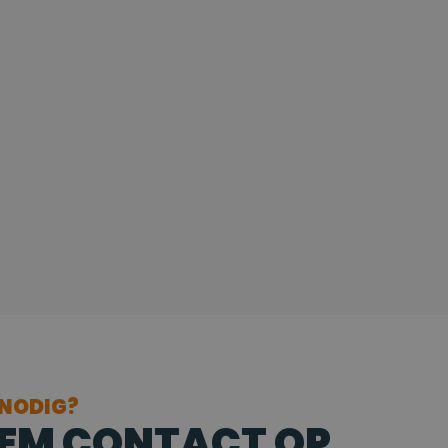
 NODIG?
EM CONTACT OP