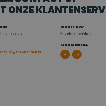
T ONZE KLANTENSERV
OON
WHATSAPP
5 - 203 21 43
Nog niet beschikbaar
L
SOCIALMEDIA
service@spanbanden.nl