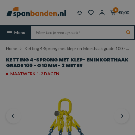
0
€0,00
Menu
Home
Ketting 4-Sprong met klep- en inkorthaak grade 100 - Ø 10 mm - 3 meter
KETTING 4-SPRONG MET KLEP- EN INKORTHAAK
GRADE 100 - Ø 10 MM - 3 METER
MAATWERK 1-2 DAGEN