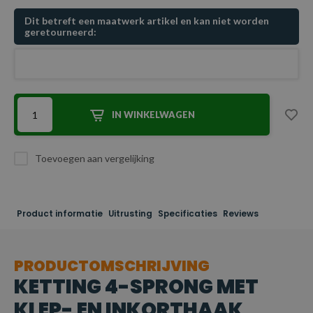
Dit betreft een maatwerk artikel en kan niet worden
geretourneerd:
IN WINKELWAGEN
Toevoegen aan vergelijking
Product informatie
Uitrusting
Specificaties
Reviews
PRODUCTOMSCHRIJVING
KETTING 4-SPRONG MET
KLEP- EN INKORTHAAK