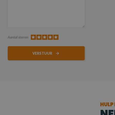
Aantal sterren
VERSTUUR
HULP
NE