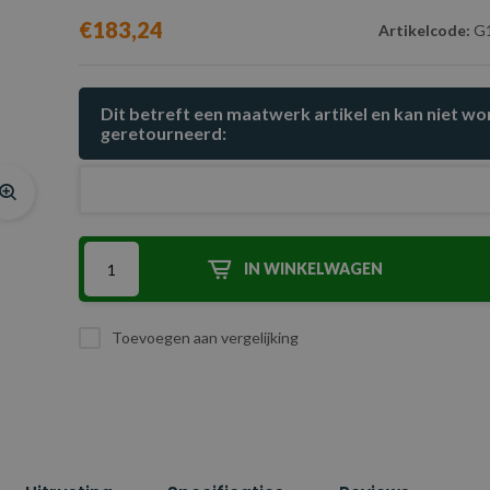
€183,24
Artikelcode:
G1
Dit betreft een maatwerk artikel en kan niet w
geretourneerd:
IN WINKELWAGEN
Toevoegen aan vergelijking