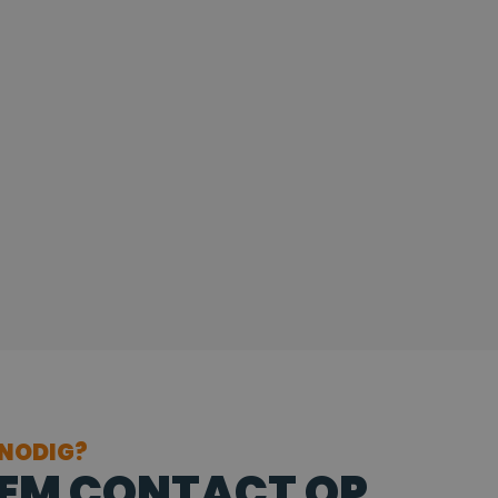
 NODIG?
EM CONTACT OP