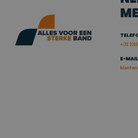
ME
TELEF
+31 (0)5
E-MAI
klanten