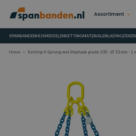
Assortiment
SPANBANDEN
HIJSMIDDELEN
KETTINGMATERIALEN
LADINGZEKER
Home
Ketting 4-Sprong met klephaak grade 100 - Ø 10 mm - 1 