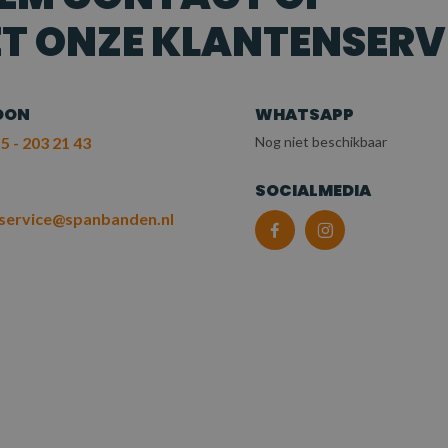
T ONZE KLANTENSERV
OON
WHATSAPP
5 - 203 21 43
Nog niet beschikbaar
L
SOCIALMEDIA
service@spanbanden.nl