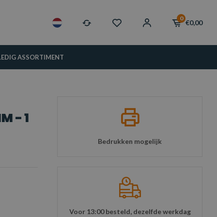
0
€0,00
LEDIG ASSORTIMENT
M - 1
Bedrukken mogelijk
Voor 13:00 besteld, dezelfde werkdag