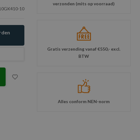
verzonden (mits op voorraad)
0GK410-10
orden
Gratis verzending vanaf €550,- excl.
BTW
Alles conform NEN-norm