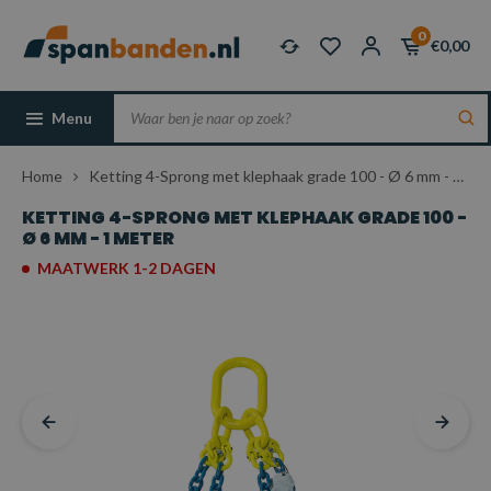
0
€0,00
Menu
Home
Ketting 4-Sprong met klephaak grade 100 - Ø 6 mm - 1 meter
KETTING 4-SPRONG MET KLEPHAAK GRADE 100 -
Ø 6 MM - 1 METER
MAATWERK 1-2 DAGEN