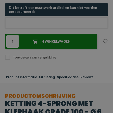
Dit betreft een maatwerk artikel en kan niet worden
geretourneerd:
IN WINKELWAGEN
Toevoegen aan vergelijking
Product informatie
Uitrusting
Specificaties
Reviews
PRODUCTOMSCHRIJVING
KETTING 4-SPRONG MET
KLEPHAAK GRADE 100 - Ø 6