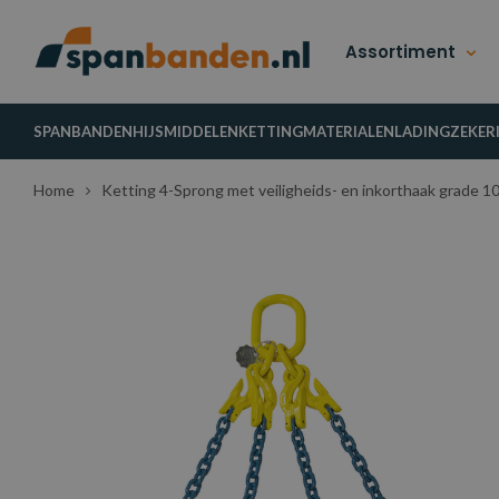
Assortiment
SPANBANDEN
HIJSMIDDELEN
KETTINGMATERIALEN
LADINGZEKER
Home
Ketting 4-Sprong met veiligheids- en inkorthaak grade 10