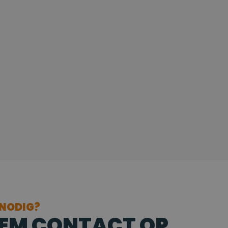
 NODIG?
EM CONTACT OP