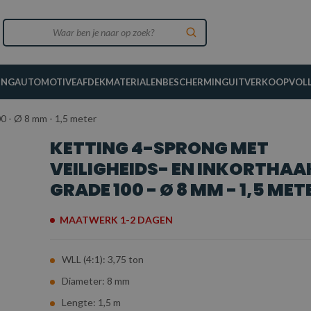
ING
AUTOMOTIVE
AFDEKMATERIALEN
BESCHERMING
UITVERKOOP
VOL
0 - Ø 8 mm - 1,5 meter
KETTING 4-SPRONG MET
VEILIGHEIDS- EN INKORTHAA
GRADE 100 - Ø 8 MM - 1,5 MET
MAATWERK 1-2 DAGEN
WLL (4:1): 3,75 ton
Diameter: 8 mm
Lengte: 1,5 m