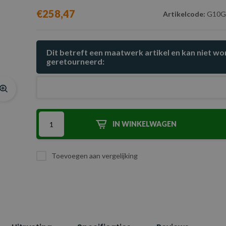
€258,47
Artikelcode:
G10G
Dit betreft een maatwerk artikel en kan niet w
geretourneerd:
IN WINKELWAGEN
Toevoegen aan vergelijking