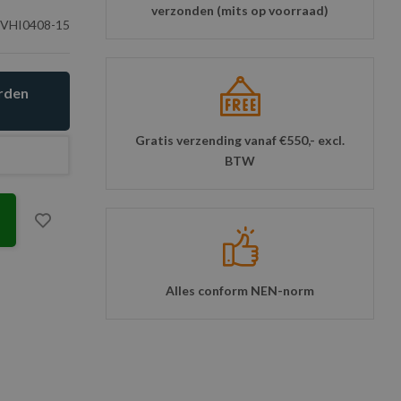
verzonden (mits op voorraad)
VHI0408-15
orden
Gratis verzending vanaf €550,- excl.
BTW
Alles conform NEN-norm