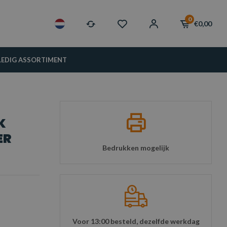
0
€0,00
LEDIG ASSORTIMENT
K
ER
Bedrukken mogelijk
Voor 13:00 besteld, dezelfde werkdag