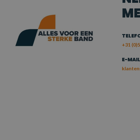
ME
TELEF
+31 (0)5
E-MAI
klanten