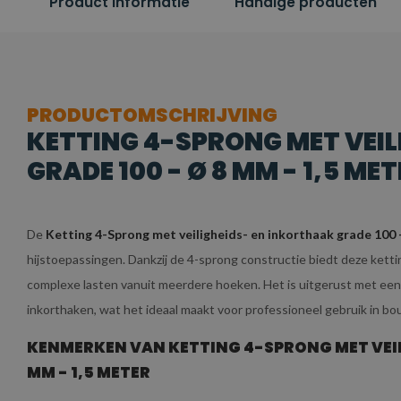
Product informatie
Handige producten
PRODUCTOMSCHRIJVING
KETTING 4-SPRONG MET VEI
GRADE 100 - Ø 8 MM - 1,5 MET
De
Ketting 4-Sprong met veiligheids- en inkorthaak grade 100 
hijstoepassingen. Dankzij de 4-sprong constructie biedt deze ketting 
complexe lasten vanuit meerdere hoeken. Het is uitgerust met een
inkorthaken, wat het ideaal maakt voor professioneel gebruik in bo
KENMERKEN VAN KETTING 4-SPRONG MET VEIL
MM - 1,5 METER