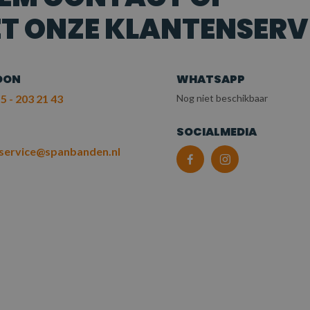
T ONZE KLANTENSERV
OON
WHATSAPP
5 - 203 21 43
Nog niet beschikbaar
L
SOCIALMEDIA
service@spanbanden.nl