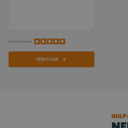
Aantal sterren
VERSTUUR
HULP
NE