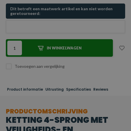
Dit betreft een maatwerk artikel en kan niet worden
geretourneerd:
IN WINKELWAGEN
Toevoegen aan vergelijking
Product informatie
Uitrusting
Specificaties
Reviews
PRODUCTOMSCHRIJVING
KETTING 4-SPRONG MET
VEILIGHEIDS- EN