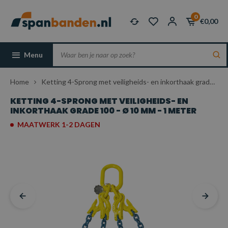
0
€0,00
Menu
Home
Ketting 4-Sprong met veiligheids- en inkorthaak grade 100 - Ø 10 mm - 1 meter
KETTING 4-SPRONG MET VEILIGHEIDS- EN
INKORTHAAK GRADE 100 - Ø 10 MM - 1 METER
MAATWERK 1-2 DAGEN