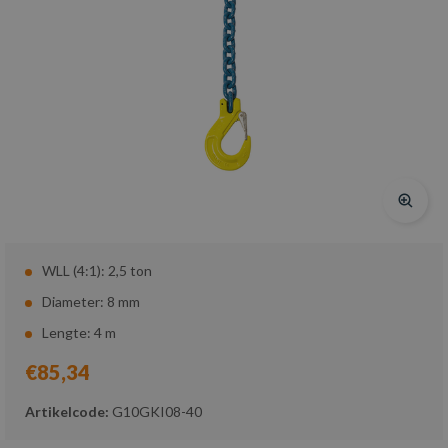
WLL (4:1): 2,5 ton
Diameter: 8 mm
Lengte: 4 m
€85,34
Artikelcode:
G10GKI08-40