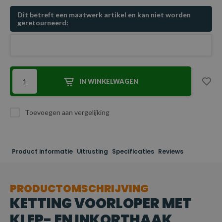
Dit betreft een maatwerk artikel en kan niet worden
geretourneerd:
IN WINKELWAGEN
Toevoegen aan vergelijking
Product informatie
Uitrusting
Specificaties
Reviews
PRODUCTOMSCHRIJVING
KETTING VOORLOPER MET
KLEP- EN INKORTHAAK