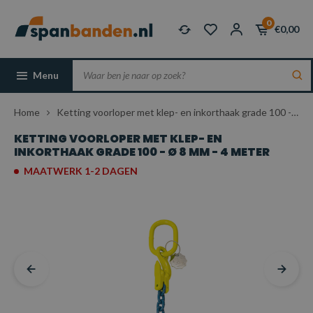
0
€0,00
Menu
Home
Ketting voorloper met klep- en inkorthaak grade 100 - Ø 8 mm - 4 meter
KETTING VOORLOPER MET KLEP- EN
INKORTHAAK GRADE 100 - Ø 8 MM - 4 METER
MAATWERK 1-2 DAGEN