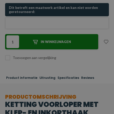
Dit betreft een maatwerk artikel en kan niet worden
geretourneerd:
IN WINKELWAGEN
Toevoegen aan vergelijking
Product informatie
Uitrusting
Specificaties
Reviews
PRODUCTOMSCHRIJVING
KETTING VOORLOPER MET
KLEP- EN INKORTHAAK