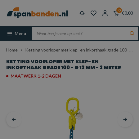
0
€0,00
Menu
Home
Ketting voorloper met klep- en inkorthaak grade 100 - Ø 13 mm - 2 meter
KETTING VOORLOPER MET KLEP- EN
INKORTHAAK GRADE 100 - Ø 13 MM - 2 METER
MAATWERK 1-2 DAGEN