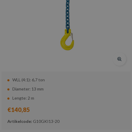
WLL (4:1): 6,7 ton
Diameter: 13 mm
Lengte: 2 m
€140,85
Artikelcode:
G10GKI13-20