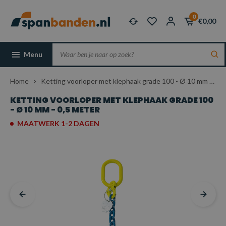
0
€0,00
Menu
Home
Ketting voorloper met klephaak grade 100 - Ø 10 mm - 0,5 meter
KETTING VOORLOPER MET KLEPHAAK GRADE 100
- Ø 10 MM - 0,5 METER
MAATWERK 1-2 DAGEN