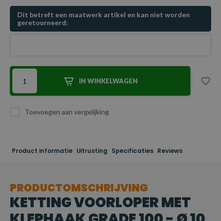
Dit betreft een maatwerk artikel en kan niet worden
geretourneerd:
IN WINKELWAGEN
Toevoegen aan vergelijking
Product informatie
Uitrusting
Specificaties
Reviews
PRODUCTOMSCHRIJVING
KETTING VOORLOPER MET
KLEPHAAK GRADE 100 - Ø 10