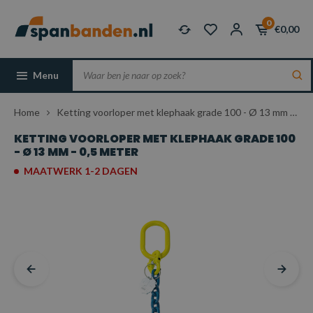
0
€0,00
Menu
Home
Ketting voorloper met klephaak grade 100 - Ø 13 mm - 0,5 meter
KETTING VOORLOPER MET KLEPHAAK GRADE 100
- Ø 13 MM - 0,5 METER
MAATWERK 1-2 DAGEN