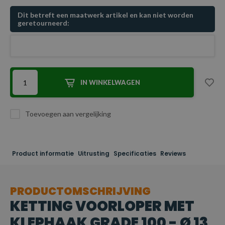
Dit betreft een maatwerk artikel en kan niet worden
geretourneerd:
IN WINKELWAGEN
Toevoegen aan vergelijking
Product informatie
Uitrusting
Specificaties
Reviews
PRODUCTOMSCHRIJVING
KETTING VOORLOPER MET
KLEPHAAK GRADE 100 - Ø 13