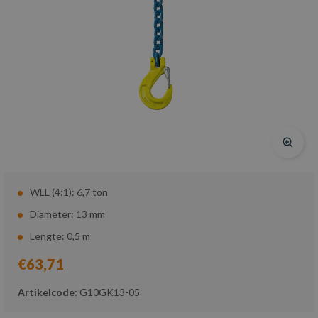
WLL (4:1): 6,7 ton
Diameter: 13 mm
Lengte: 0,5 m
€63,71
Artikelcode:
G10GK13-05