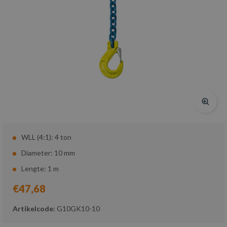
WLL (4:1): 4 ton
Diameter: 10 mm
Lengte: 1 m
€47,68
Artikelcode:
G10GK10-10