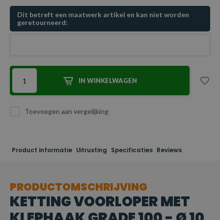
Dit betreft een maatwerk artikel en kan niet worden
geretourneerd:
IN WINKELWAGEN
Toevoegen aan vergelijking
Product informatie
Uitrusting
Specificaties
Reviews
PRODUCTOMSCHRIJVING
KETTING VOORLOPER MET
KLEPHAAK GRADE 100 - Ø 10