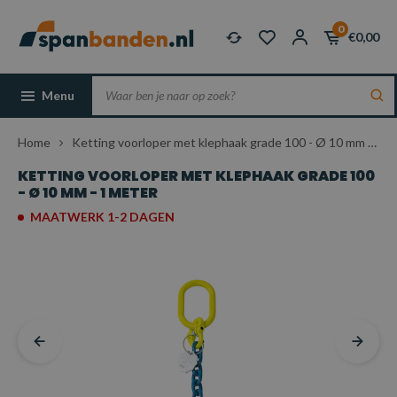
0
€0,00
Menu
Home
Ketting voorloper met klephaak grade 100 - Ø 10 mm - 1 meter
KETTING VOORLOPER MET KLEPHAAK GRADE 100
- Ø 10 MM - 1 METER
MAATWERK 1-2 DAGEN