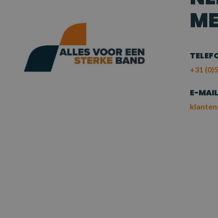
ME
TELEF
+31 (0)5
E-MAI
klanten