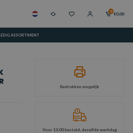
0
€0,00
LEDIG ASSORTIMENT
K
R
Bedrukken mogelijk
Voor 13:00 besteld, dezelfde werkdag