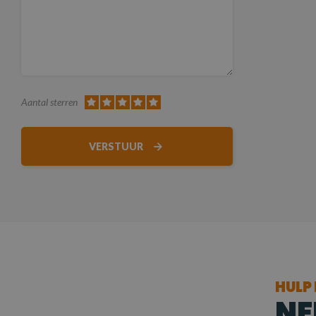
Aantal sterren
VERSTUUR
HULP
NE