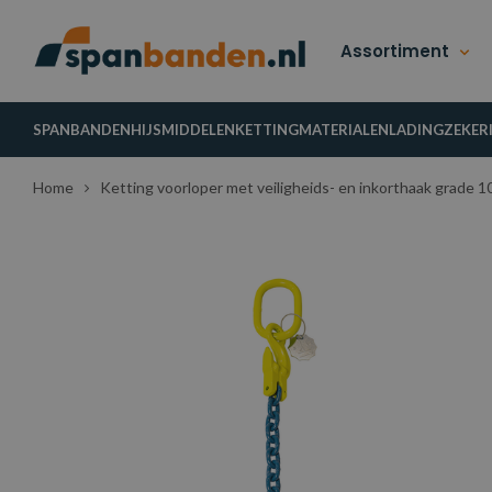
Assortiment
SPANBANDEN
HIJSMIDDELEN
KETTINGMATERIALEN
LADINGZEKER
Home
Ketting voorloper met veiligheids- en inkorthaak grade 1