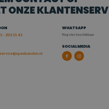
T ONZE KLANTENSERV
OON
WHATSAPP
5 - 203 21 43
Nog niet beschikbaar
L
SOCIALMEDIA
service@spanbanden.nl