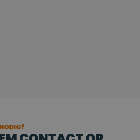
 NODIG?
EM CONTACT OP