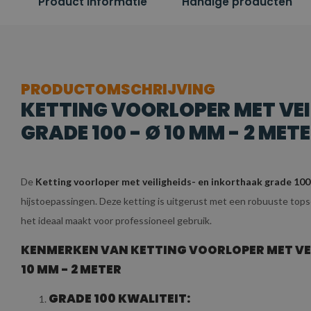
Product informatie
Handige producten
PRODUCTOMSCHRIJVING
KETTING VOORLOPER MET VE
GRADE 100 - Ø 10 MM - 2 MET
De
Ketting voorloper met veiligheids- en inkorthaak grade 100
hijstoepassingen. Deze ketting is uitgerust met een robuuste tops
het ideaal maakt voor professioneel gebruik.
KENMERKEN VAN KETTING VOORLOPER MET VEI
10 MM - 2 METER
GRADE 100 KWALITEIT: