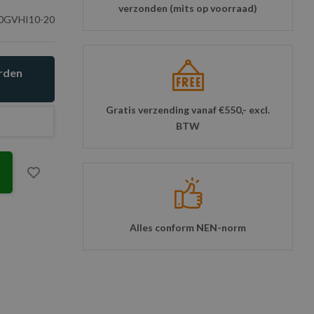
verzonden (mits op voorraad)
0GVHI10-20
orden
Gratis verzending vanaf €550,- excl.
BTW
Alles conform NEN-norm