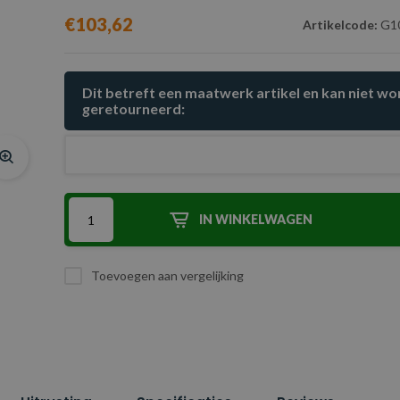
€103,62
Artikelcode:
G1
Dit betreft een maatwerk artikel en kan niet w
geretourneerd:
IN WINKELWAGEN
Toevoegen aan vergelijking