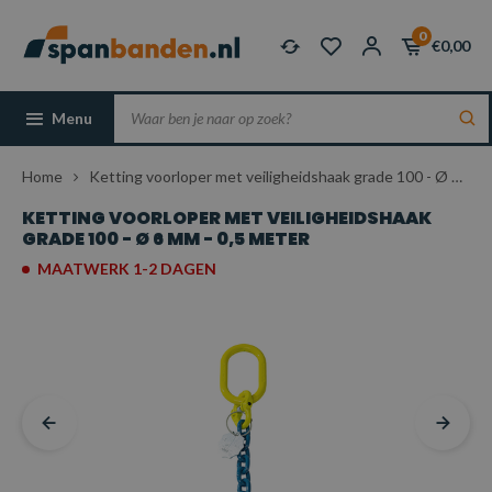
0
€0,00
Menu
Home
Ketting voorloper met veiligheidshaak grade 100 - Ø 6 mm - 0,5 meter
KETTING VOORLOPER MET VEILIGHEIDSHAAK
GRADE 100 - Ø 6 MM - 0,5 METER
MAATWERK 1-2 DAGEN