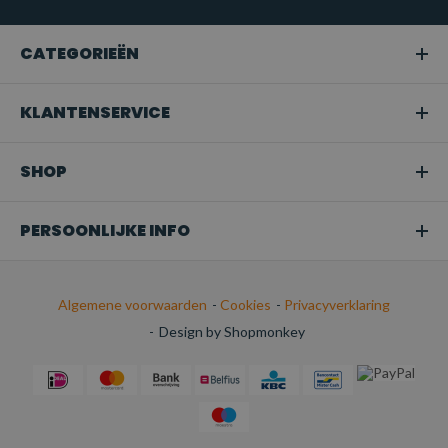
Transport:
Perfect voor het veilig bevestigen van
ladingen tijdens het transport.
CATEGORIEËN
KLANTENSERVICE
SHOP
PERSOONLIJKE INFO
Algemene voorwaarden
-
Cookies
-
Privacyverklaring
-
Design by Shopmonkey