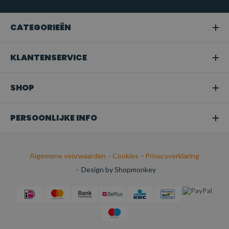
Transport:
Perfect voor het veilig bevestigen van
ladingen tijdens het transport
CATEGORIEËN
KLANTENSERVICE
SHOP
PERSOONLIJKE INFO
Algemene voorwaarden
-
Cookies
-
Privacyverklaring
-
Design by Shopmonkey