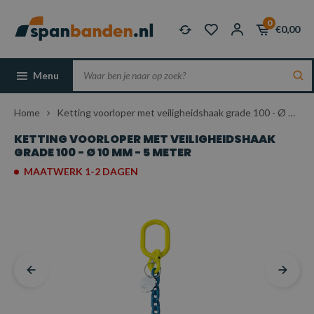
0
€0,00
Menu
Home
Ketting voorloper met veiligheidshaak grade 100 - Ø 10 mm - 5 meter
KETTING VOORLOPER MET VEILIGHEIDSHAAK
GRADE 100 - Ø 10 MM - 5 METER
MAATWERK 1-2 DAGEN