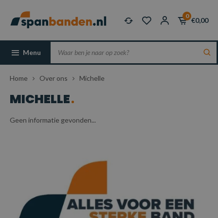
0
€0,00
Menu
Home
Over ons
Michelle
MICHELLE
Geen informatie gevonden...