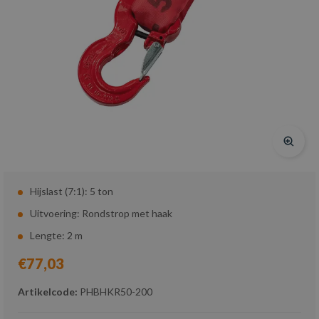
Hijslast (7:1): 5 ton
Uitvoering: Rondstrop met haak
Lengte: 2 m
€77,03
Artikelcode:
PHBHKR50-200