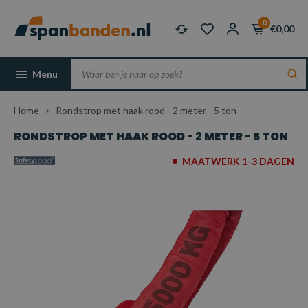
0
€0,00
Menu
Home
Rondstrop met haak rood - 2 meter - 5 ton
RONDSTROP MET HAAK ROOD - 2 METER - 5 TON
MAATWERK 1-3 DAGEN