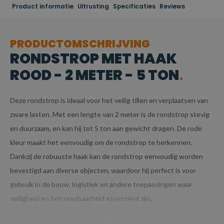
Product informatie
Uitrusting
Specificaties
Reviews
PRODUCTOMSCHRIJVING
RONDSTROP MET HAAK
ROOD - 2 METER - 5 TON
Deze rondstrop is ideaal voor het veilig tillen en verplaatsen van
zware lasten. Met een lengte van 2 meter is de rondstrop stevig
en duurzaam, en kan hij tot 5 ton aan gewicht dragen. De rode
kleur maakt het eenvoudig om de rondstrop te herkennen.
Dankzij de robuuste haak kan de rondstrop eenvoudig worden
bevestigd aan diverse objecten, waardoor hij perfect is voor
gebruik in de bouw, logistiek en andere toepassingen waar
veiligheid en betrouwbaarheid essentieel zijn.
Dit betreft een maatwerk artikel en kan niet worden