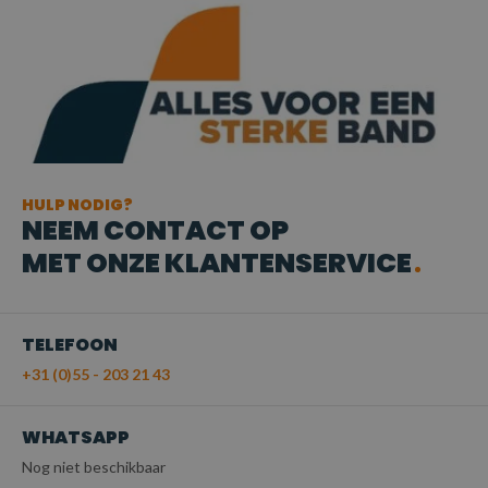
HULP NODIG?
NEEM CONTACT OP
MET ONZE KLANTENSERVICE
TELEFOON
+31 (0)55 - 203 21 43
WHATSAPP
Nog niet beschikbaar