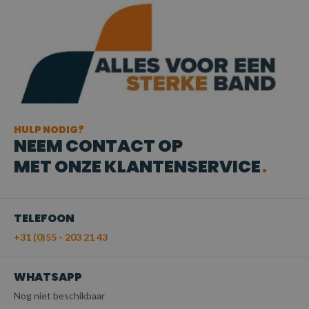
HULP NODIG?
NEEM CONTACT OP
MET ONZE KLANTENSERVICE
TELEFOON
+31 (0)55 - 203 21 43
WHATSAPP
Nog niet beschikbaar