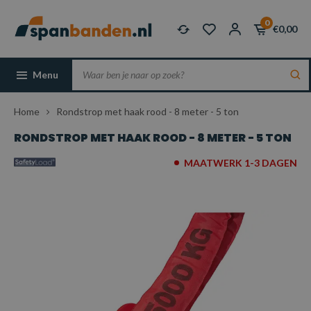
0
€0,00
Menu
Home
Rondstrop met haak rood - 8 meter - 5 ton
RONDSTROP MET HAAK ROOD - 8 METER - 5 TON
MAATWERK 1-3 DAGEN