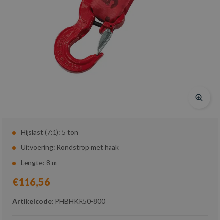
Hijslast (7:1): 5 ton
Uitvoering: Rondstrop met haak
Lengte: 8 m
€116,56
Artikelcode:
PHBHKR50-800