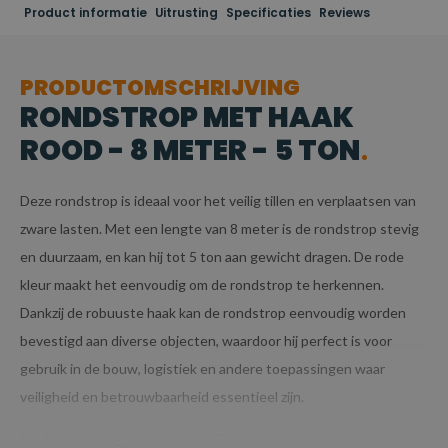
Product informatie
Uitrusting
Specificaties
Reviews
PRODUCTOMSCHRIJVING
RONDSTROP MET HAAK
ROOD - 8 METER - 5 TON
Deze rondstrop is ideaal voor het veilig tillen en verplaatsen van
zware lasten. Met een lengte van 8 meter is de rondstrop stevig
en duurzaam, en kan hij tot 5 ton aan gewicht dragen. De rode
kleur maakt het eenvoudig om de rondstrop te herkennen.
Dankzij de robuuste haak kan de rondstrop eenvoudig worden
bevestigd aan diverse objecten, waardoor hij perfect is voor
gebruik in de bouw, logistiek en andere toepassingen waar
veiligheid en betrouwbaarheid essentieel zijn.
Dit betreft een maatwerk artikel en kan niet worden