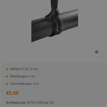
Hijslast (7:1): 1 ton
Werklengte: 1 m
Omtreklengte: 2 m
€5,09
Artikelcode:
RZ10-100/top-10