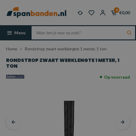
0
€0,00
Menu
Home
Rondstrop zwart werklengte 1 meter, 1 ton
RONDSTROP ZWART WERKLENGTE 1 METER, 1
TON
Op voorraad