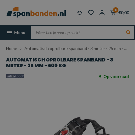
0
€0,00
Menu
Home
Automatisch oprolbare spanband - 3 meter - 25 mm - 600 kg
AUTOMATISCH OPROLBARE SPANBAND - 3
METER - 25 MM - 600 KG
Op voorraad