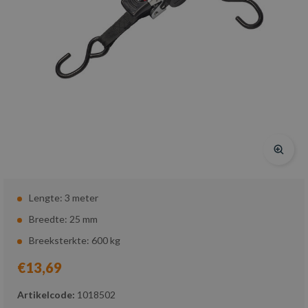
Lengte: 3 meter
Breedte: 25 mm
Breeksterkte: 600 kg
€13,69
Artikelcode:
1018502