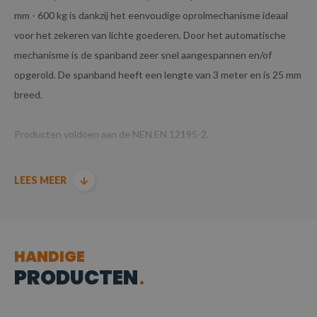
mm - 600 kg is dankzij het eenvoudige oprolmechanisme ideaal
voor het zekeren van lichte goederen. Door het automatische
mechanisme is de spanband zeer snel aangespannen en/of
opgerold. De spanband heeft een lengte van 3 meter en is 25 mm
breed.
Producten voldoen aan de NEN EN 12195-2.
LEES MEER
HANDIGE
PRODUCTEN