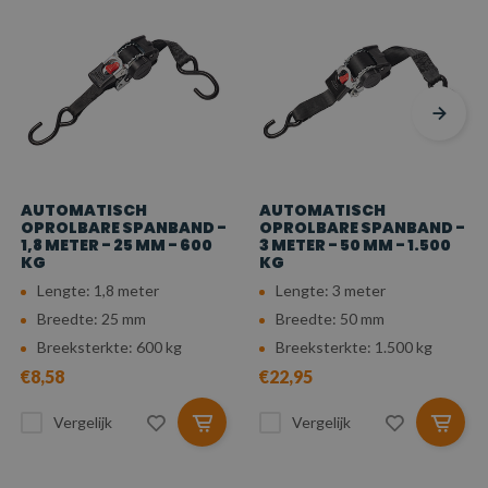
AUTOMATISCH
AUTOMATISCH
OPROLBARE SPANBAND -
OPROLBARE SPANBAND -
1,8 METER - 25 MM - 600
3 METER - 50 MM - 1.500
KG
KG
Lengte: 1,8 meter
Lengte: 3 meter
Breedte: 25 mm
Breedte: 50 mm
Breeksterkte: 600 kg
Breeksterkte: 1.500 kg
€8,58
€22,95
Vergelijk
Vergelijk