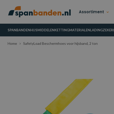
Assortiment
SPANBANDEN
HIJSMIDDELEN
KETTINGMATERIALEN
LADINGZEKER
Home
SafetyLoad Beschermhoes voor hijsband, 2 ton