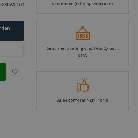
verzonden (mits op voorraad)
:
XSH60-100
orden
Gratis verzending vanaf €550,- excl.
BTW
Alles conform NEN-norm