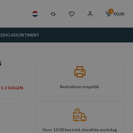
0
€0,00
LEDIG ASSORTIMENT
S
Bedrukken mogelijk
1-2 DAGEN
Voor 13:00 besteld, dezelfde werkdag