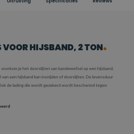
Uitrusting
Specificaties
Reviews
VOOR HIJSBAND, 2 TON
voorkom je het doorslijten van bandweefsel op een hijsband.
an een hijsband kan insnijden of doorslijten. De levensduur
ok de lading die wordt gezekerd wordt beschermd tegen
neerd