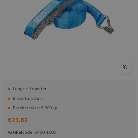
Lengte: 16 meter
Breedte: 50 mm
Breeksterkte: 5.000 kg
€21,82
Artikelcode:
SP50-1600