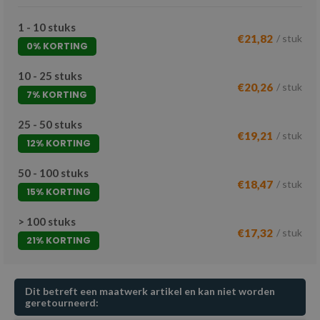
1 - 10 stuks
€21,82
/ stuk
0% KORTING
10 - 25 stuks
€20,26
/ stuk
7% KORTING
25 - 50 stuks
€19,21
/ stuk
12% KORTING
50 - 100 stuks
€18,47
/ stuk
15% KORTING
> 100 stuks
€17,32
/ stuk
21% KORTING
Dit betreft een maatwerk artikel en kan niet worden
geretourneerd: