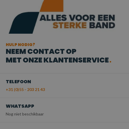
HULP NODIG?
NEEM CONTACT OP
MET ONZE KLANTENSERVICE
TELEFOON
+31 (0)55 - 203 21 43
WHATSAPP
Nog niet beschikbaar