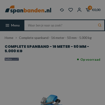
0
€0,00
Menu
Home
Complete spanband - 16 meter - 50 mm - 5.000 kg
COMPLETE SPANBAND - 16 METER - 50 MM -
5.000 KG
Op voorraad