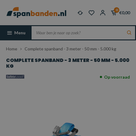
0
€0,00
Menu
Home
Complete spanband - 3 meter - 50 mm - 5.000 kg
COMPLETE SPANBAND - 3 METER - 50 MM - 5.000
KG
Op voorraad