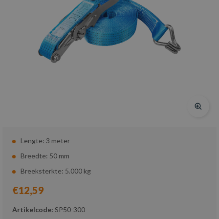
Lengte: 3 meter
Breedte: 50 mm
Breeksterkte: 5.000 kg
€12,59
Artikelcode:
SP50-300