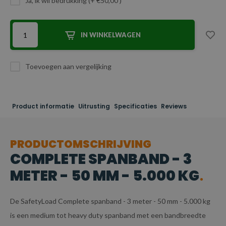
Ja, ik wil bedrukking (+ €50,00 )
IN WINKELWAGEN
Toevoegen aan vergelijking
Product informatie
Uitrusting
Specificaties
Reviews
PRODUCTOMSCHRIJVING
COMPLETE SPANBAND - 3
METER - 50 MM - 5.000 KG
De SafetyLoad Complete spanband - 3 meter - 50 mm - 5.000 kg
is een medium tot heavy duty spanband met een bandbreedte