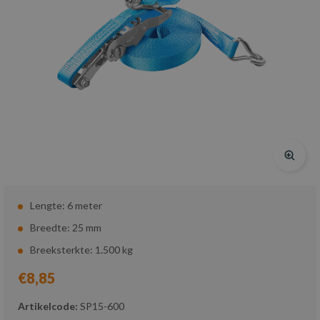
Lengte: 6 meter
Breedte: 25 mm
Breeksterkte: 1.500 kg
€8,85
Artikelcode:
SP15-600