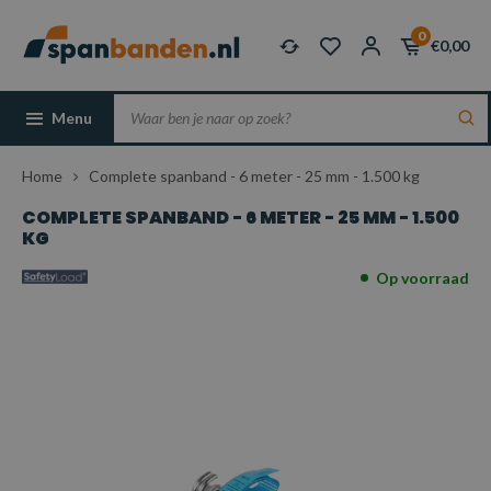
0
€0,00
Menu
Home
Complete spanband - 6 meter - 25 mm - 1.500 kg
COMPLETE SPANBAND - 6 METER - 25 MM - 1.500
KG
Op voorraad