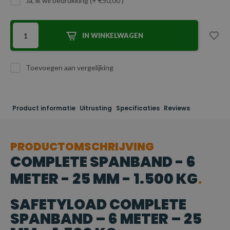
Ja, ik wil bedrukking (+ €50,00 )
IN WINKELWAGEN
Toevoegen aan vergelijking
Product informatie
Uitrusting
Specificaties
Reviews
PRODUCTOMSCHRIJVING
COMPLETE SPANBAND - 6
METER - 25 MM - 1.500 KG
SAFETYLOAD COMPLETE
SPANBAND – 6 METER – 25