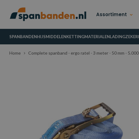
Assortiment
SPANBANDEN
HIJSMIDDELEN
KETTINGMATERIALEN
LADINGZEKER
Home
Complete spanband - ergo ratel - 3 meter - 50 mm - 5.000