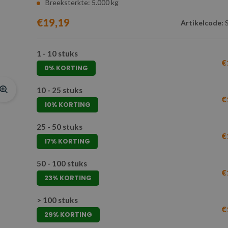
Breeksterkte: 5.000 kg
€19,19
Artikelcode:
S
1 - 10 stuks
€
0% KORTING
10 - 25 stuks
€
10% KORTING
25 - 50 stuks
€
17% KORTING
50 - 100 stuks
€
23% KORTING
> 100 stuks
€
29% KORTING