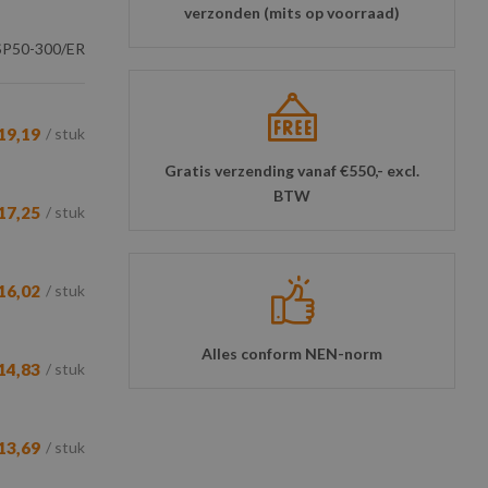
verzonden (mits op voorraad)
P50-300/ER
19,19
/ stuk
Gratis verzending vanaf €550,- excl.
BTW
17,25
/ stuk
16,02
/ stuk
Alles conform NEN-norm
14,83
/ stuk
13,69
/ stuk