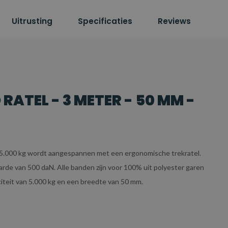
Uitrusting
Specificaties
Reviews
ATEL - 3 METER - 50 MM -
- 5.000 kg wordt aangespannen met een ergonomische trekratel.
aarde van 500 daN. Alle banden zijn voor 100% uit polyester garen
iteit van 5.000 kg en een breedte van 50 mm.