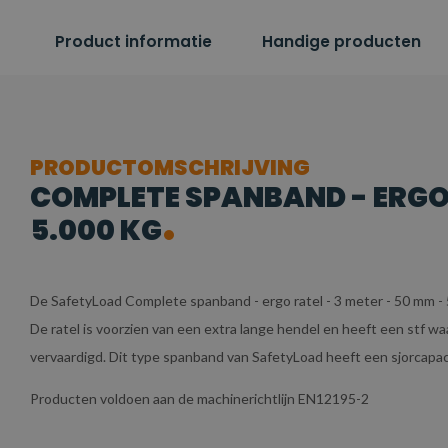
Product informatie
Handige producten
PRODUCTOMSCHRIJVING
COMPLETE SPANBAND - ERGO R
5.000 KG
De SafetyLoad Complete spanband - ergo ratel - 3 meter - 50 mm 
De ratel is voorzien van een extra lange hendel en heeft een stf w
vervaardigd. Dit type spanband van SafetyLoad heeft een sjorcapac
Producten voldoen aan de machinerichtlijn EN12195-2