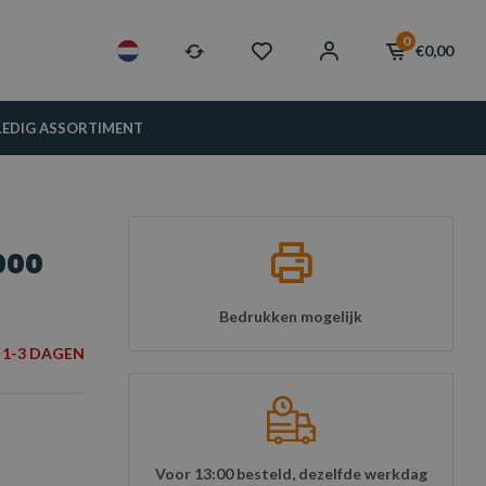
0
€0,00
LEDIG ASSORTIMENT
O
000
Bedrukken mogelijk
1-3 DAGEN
Voor 13:00 besteld, dezelfde werkdag